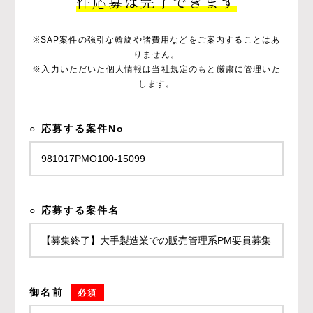
件応募は完了できます
※SAP案件の強引な斡旋や諸費用などをご案内することはあ
りません。
※入力いただいた個人情報は当社規定のもと厳粛に管理いた
します。
○ 応募する案件No
○ 応募する案件名
御名前
必須