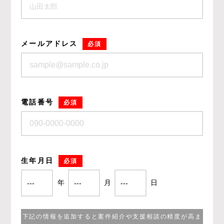
メールアドレス
必須
電話番号
必須
生年月日
必須
年
月
日
下記の情報を追加すると案件紹介や支援相談の精度が高ま