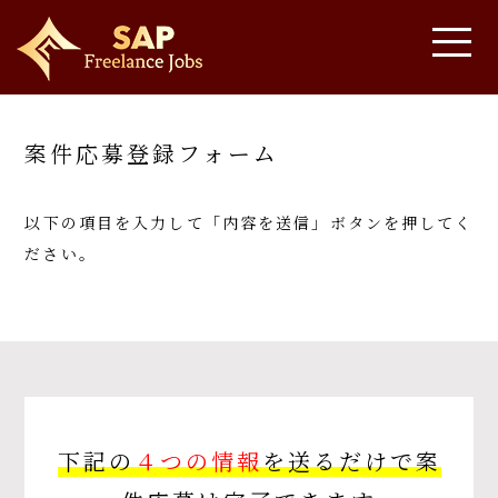
案件応募登録フォーム
以下の項目を入力して「内容を送信」ボタンを押してく
ださい。
下記の
４つの情報
を送るだけで案