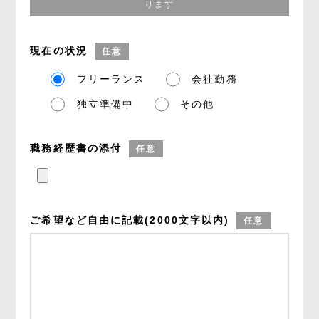
ります
現在の状況
任意
フリーランス
会社勤務
独立準備中
その他
職務経歴書の添付
任意
ご希望など
自由に記載
(2000文字以内)
任意