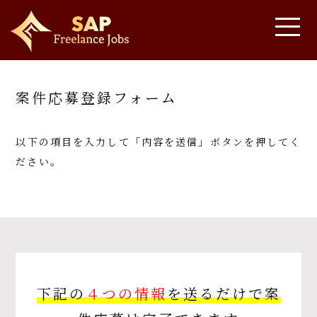
案件応募登録フォーム
以下の項目を入力して「内容を送信」ボタンを押してく
ださい。
下記の
４つの情報
を送るだけで案