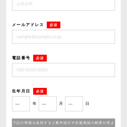
メールアドレス
必須
電話番号
必須
生年月日
必須
年
月
日
下記の情報を追加すると案件紹介や支援相談の精度が高ま