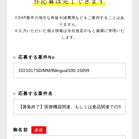
件応募は完了できます
※SAP案件の強引な斡旋や諸費用などをご案内することはあ
りません。
※入力いただいた個人情報は当社規定のもと厳粛に管理いた
します。
○ 応募する案件No
○ 応募する案件名
御名前
必須