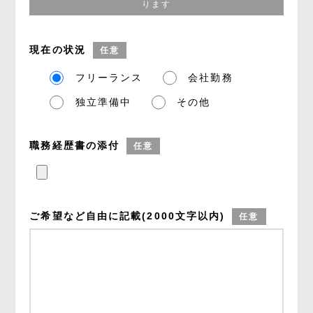
ります
現在の状況
任意
フリーランス
会社勤務
独立準備中
その他
職務経歴書の添付
任意
ご希望など
自由に記載
(2000文字以内)
任意