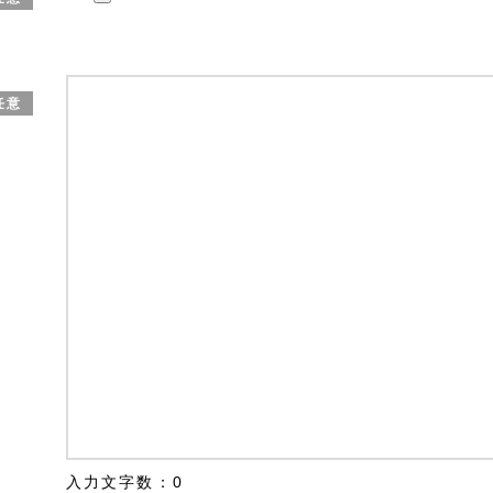
任意
入力文字数：
0