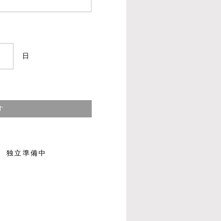
日
す
独立準備中