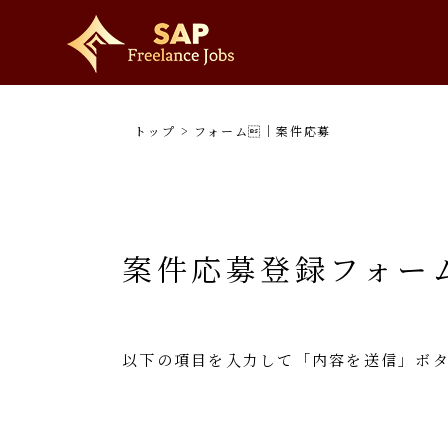
トップ
>
フォーム｜案件応募
案件応募登録フォー
以下の項目を入力して「内容を送信」ボ