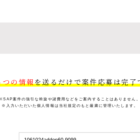
４つの情報
を送るだけで案件応募は完了
※SAP案件の強引な斡旋や諸費用などをご案内することはありません
※入力いただいた個人情報は当社規定のもと厳粛に管理いたします。