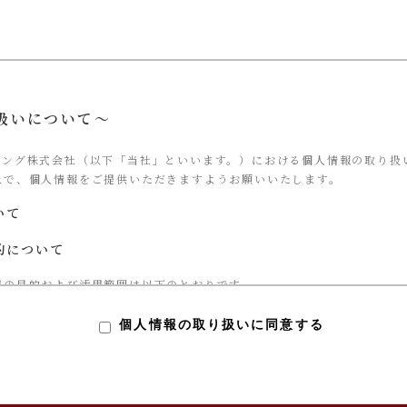
扱いについて～
ィング株式会社（以下「当社」といいます。）における個人情報の取り扱
上で、個人情報をご提供いただきますようお願いいたします。
いて
的について
用の目的および活用範囲は以下のとおりです。
サービス提供
個人情報の取り扱いに同意する
対する当社からの回答
基づく、当社サービス利用企業への個人情報提供
サービスのご案内や資料の送付
ご協力依頼やマーケティング結果の報告、キャンペーンの告知、モニタ