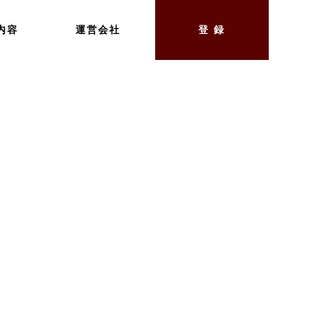
内容
運営会社
登 録