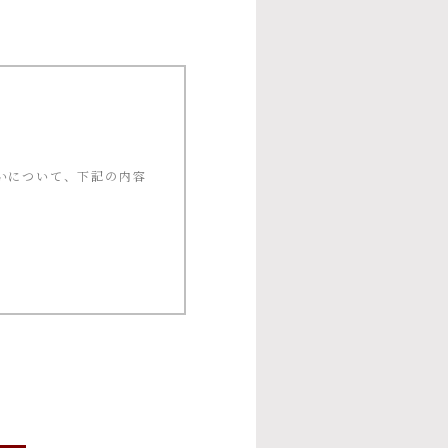
いについて、下記の内容
ー等への応募、プレゼン