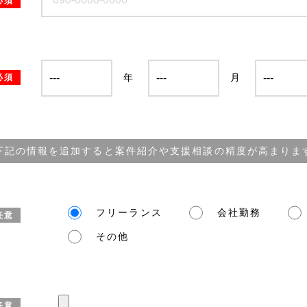
必須
年
月
必須
下記の情報を追加すると案件紹介や支援相談の精度が高まりま
フリーランス
会社勤務
任意
その他
任意