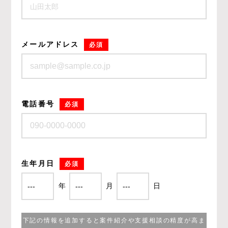
メールアドレス
必須
電話番号
必須
生年月日
必須
年
月
日
下記の情報を追加すると案件紹介や支援相談の精度が高ま