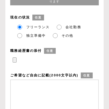
ります
現在の状況
任意
フリーランス
会社勤務
独立準備中
その他
職務経歴書の添付
任意
ご希望など
自由に記載
(2000文字以内)
任意