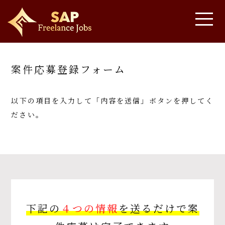
案件応募登録フォーム
以下の項目を入力して「内容を送信」ボタンを押してく
ださい。
下記の
４つの情報
を送るだけで案