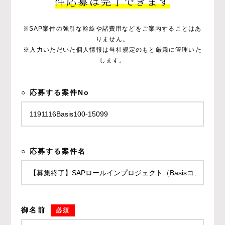
件応募は完了できます
※SAP案件の強引な斡旋や諸費用などをご案内することはあ
りません。
※入力いただいた個人情報は当社規定のもと厳粛に管理いた
します。
○ 応募する案件No
○ 応募する案件名
御名前
必須