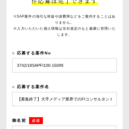
件応募は完了できます
※SAP案件の強引な斡旋や諸費用などをご案内することはあ
りません。
※入力いただいた個人情報は当社規定のもと厳粛に管理いた
します。
○ 応募する案件No
○ 応募する案件名
御名前
必須