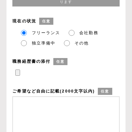
ります
現在の状況
任意
フリーランス
会社勤務
独立準備中
その他
職務経歴書の添付
任意
ご希望など
自由に記載
(2000文字以内)
任意