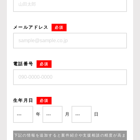
メールアドレス
必須
電話番号
必須
生年月日
必須
年
月
日
下記の情報を追加すると案件紹介や支援相談の精度が高ま