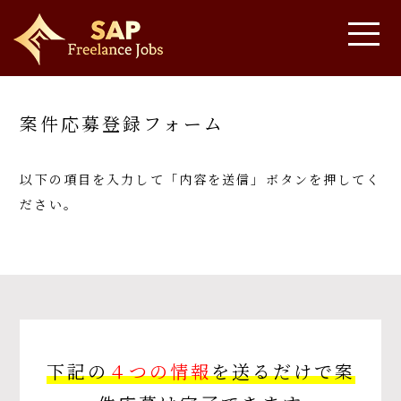
案件応募登録フォーム
以下の項目を入力して「内容を送信」ボタンを押してく
ださい。
下記の
４つの情報
を送るだけで案