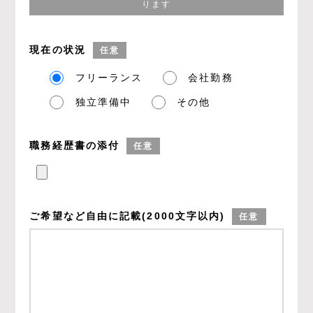
ります
現在の状況
任意
フリーランス
会社勤務
独立準備中
その他
職務経歴書の添付
任意
ご希望など
自由に記載
(2000文字以内)
任意