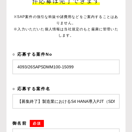
件応募は完了できます
※SAP案件の強引な斡旋や諸費用などをご案内することはあ
りません。
※入力いただいた個人情報は当社規定のもと厳粛に管理いた
します。
○ 応募する案件No
○ 応募する案件名
御名前
必須