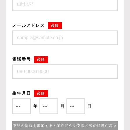
メールアドレス
必須
電話番号
必須
生年月日
必須
年
月
日
下記の情報を追加すると案件紹介や支援相談の精度が高ま