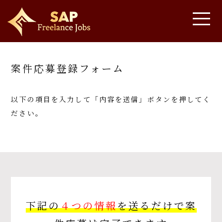
案件応募登録フォーム
以下の項目を入力して「内容を送信」ボタンを押してく
ださい。
下記の
４つの情報
を送るだけで案