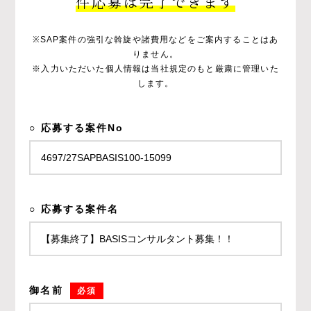
件応募は完了できます
※SAP案件の強引な斡旋や諸費用などをご案内することはあ
りません。
※入力いただいた個人情報は当社規定のもと厳粛に管理いた
します。
○ 応募する案件No
○ 応募する案件名
御名前
必須