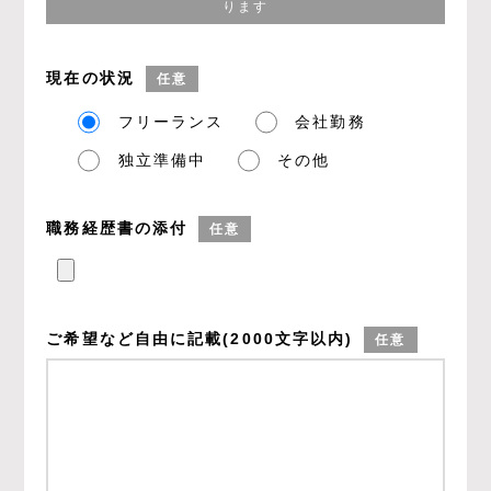
ります
現在の状況
任意
フリーランス
会社勤務
独立準備中
その他
職務経歴書の添付
任意
ご希望など
自由に記載
(2000文字以内)
任意