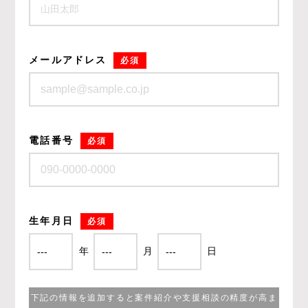
メールアドレス
必須
電話番号
必須
生年月日
必須
年
月
日
下記の情報を追加すると案件紹介や支援相談の精度が高ま