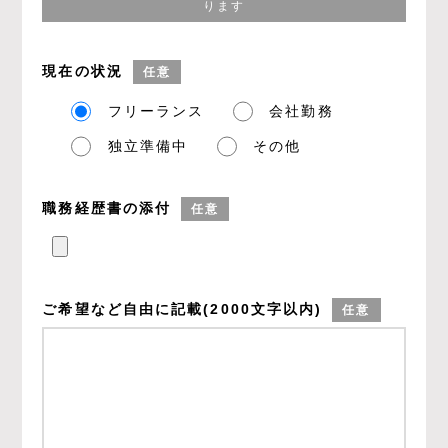
ります
現在の状況
任意
フリーランス
会社勤務
独立準備中
その他
職務経歴書の添付
任意
ご希望など
自由に記載
(2000文字以内)
任意