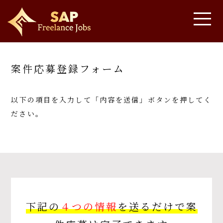
案件応募登録フォーム
以下の項目を入力して「内容を送信」ボタンを押してく
ださい。
下記の
４つの情報
を送るだけで案