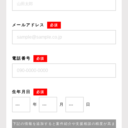
メールアドレス
必須
電話番号
必須
生年月日
必須
年
月
日
下記の情報を追加すると案件紹介や支援相談の精度が高ま