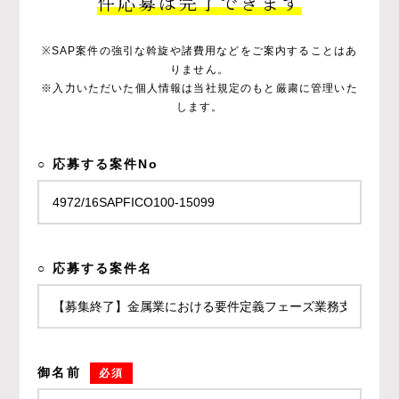
件応募は完了できます
※SAP案件の強引な斡旋や諸費用などをご案内することはあ
りません。
※入力いただいた個人情報は当社規定のもと厳粛に管理いた
します。
○ 応募する案件No
○ 応募する案件名
御名前
必須