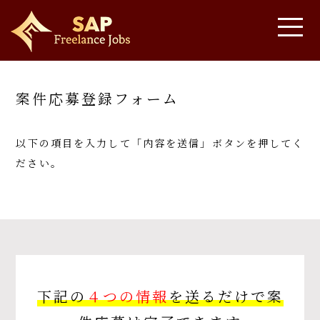
案件応募登録フォーム
以下の項目を入力して「内容を送信」ボタンを押してく
ださい。
下記の
４つの情報
を送るだけで案