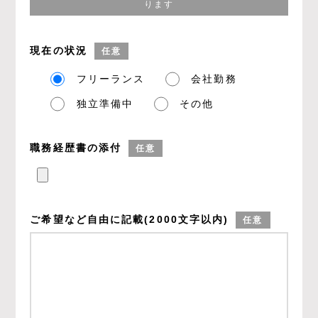
ります
現在の状況
任意
フリーランス
会社勤務
独立準備中
その他
職務経歴書の添付
任意
ご希望など
自由に記載
(2000文字以内)
任意