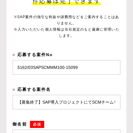
件応募は完了できます
※SAP案件の強引な斡旋や諸費用などをご案内することはあ
りません。
※入力いただいた個人情報は当社規定のもと厳粛に管理いた
します。
○ 応募する案件No
○ 応募する案件名
御名前
必須