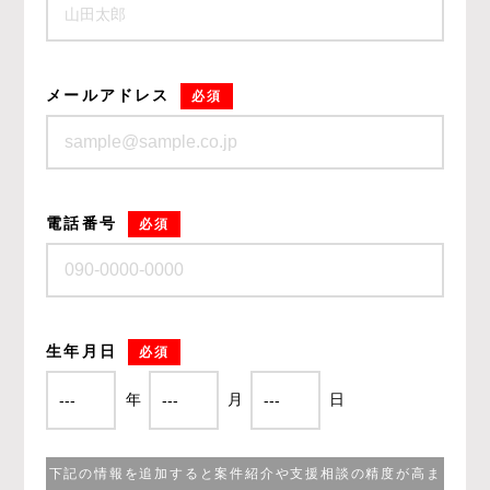
メールアドレス
必須
電話番号
必須
生年月日
必須
年
月
日
下記の情報を追加すると案件紹介や支援相談の精度が高ま