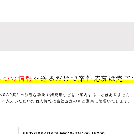
４つの情報
を送るだけで案件応募は完了
※SAP案件の強引な斡旋や諸費用などをご案内することはありません
※入力いただいた個人情報は当社規定のもと厳粛に管理いたします。