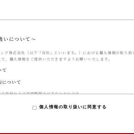
扱いについて～
ィング株式会社（以下「当社」といいます。）における個人情報の取り扱
上で、個人情報をご提供いただきますようお願いいたします。
いて
的について
用の目的および活用範囲は以下のとおりです。
サービス提供
個人情報の取り扱いに同意する
対する当社からの回答
基づく、当社サービス利用企業への個人情報提供
サービスのご案内や資料の送付
ご協力依頼やマーケティング結果の報告、キャンペーンの告知、モニタ