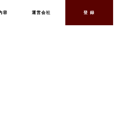
内容
運営会社
登 録