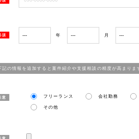
必須
年
月
必須
下記の情報を追加すると案件紹介や支援相談の精度が高まりま
フリーランス
会社勤務
任意
その他
任意