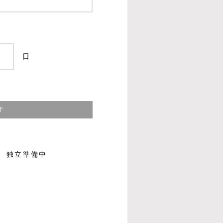
日
す
独立準備中