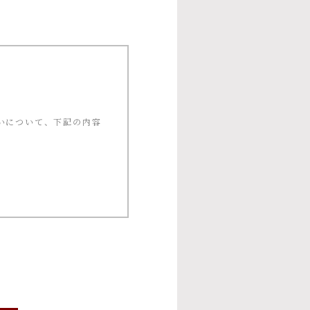
いについて、下記の内容
ー等への応募、プレゼン