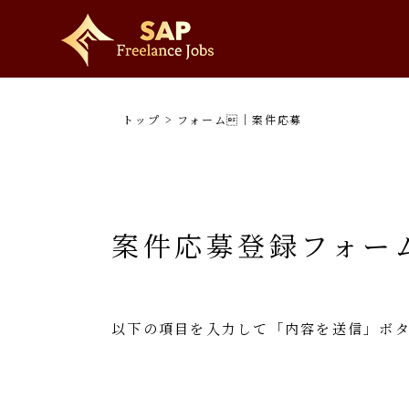
トップ
>
フォーム｜案件応募
案件応募登録フォー
以下の項目を入力して「内容を送信」ボ