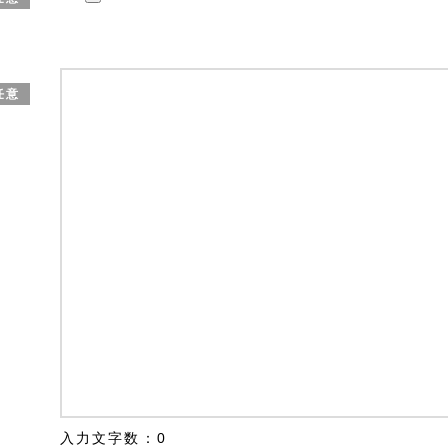
任意
入力文字数：
0