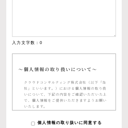
入力文字数：
0
～個人情報の取り扱いについて～
クラウドコンサルティング株式会社（以下「当
社」といいます。）における個人情報の取り扱
いについて、下記の内容をご確認いただいた上
で、個人情報をご提供いただきますようお願い
いたします。
個人情報の定義について
個人情報の取り扱いに同意する