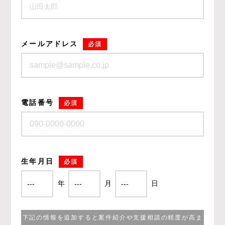
メールアドレス
必須
電話番号
必須
生年月日
必須
年
月
日
下記の情報を追加すると案件紹介や支援相談の精度が高ま