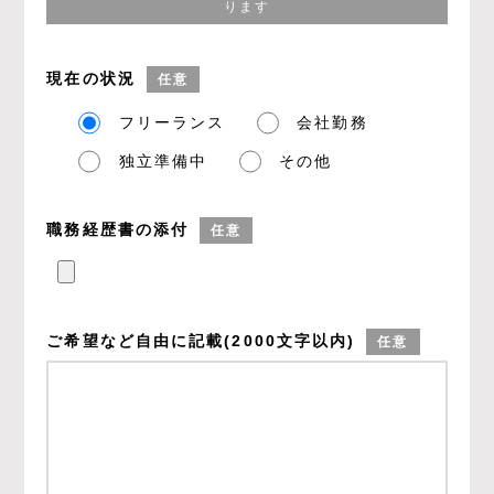
ります
現在の状況
任意
フリーランス
会社勤務
独立準備中
その他
職務経歴書の添付
任意
ご希望など
自由に記載
(2000文字以内)
任意