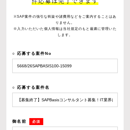
件応募は完了できます
※SAP案件の強引な斡旋や諸費用などをご案内することはあ
りません。
※入力いただいた個人情報は当社規定のもと厳粛に管理いた
します。
○ 応募する案件No
○ 応募する案件名
御名前
必須