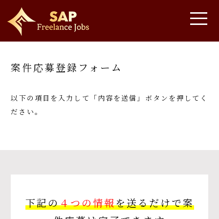
案件応募登録フォーム
以下の項目を入力して「内容を送信」ボタンを押してく
ださい。
下記の
４つの情報
を送るだけで案