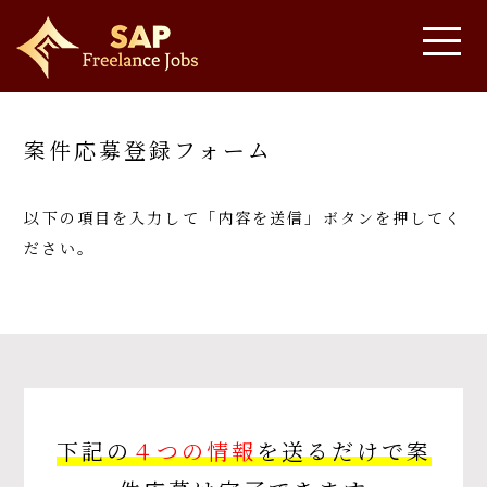
案件応募登録フォーム
以下の項目を入力して「内容を送信」ボタンを押してく
ださい。
下記の
４つの情報
を送るだけで案