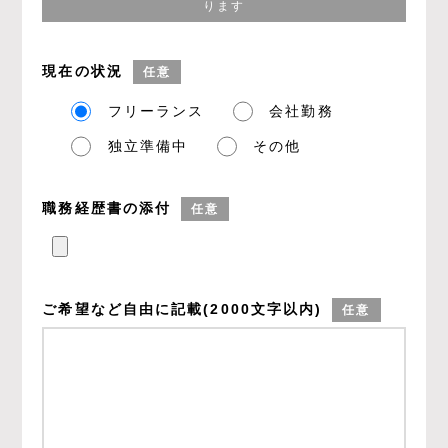
ります
現在の状況
任意
フリーランス
会社勤務
独立準備中
その他
職務経歴書の添付
任意
ご希望など
自由に記載
(2000文字以内)
任意