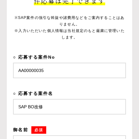
件応募は完了できます
※SAP案件の強引な斡旋や諸費用などをご案内することはあ
りません。
※入力いただいた個人情報は当社規定のもと厳粛に管理いた
します。
○ 応募する案件No
○ 応募する案件名
御名前
必須