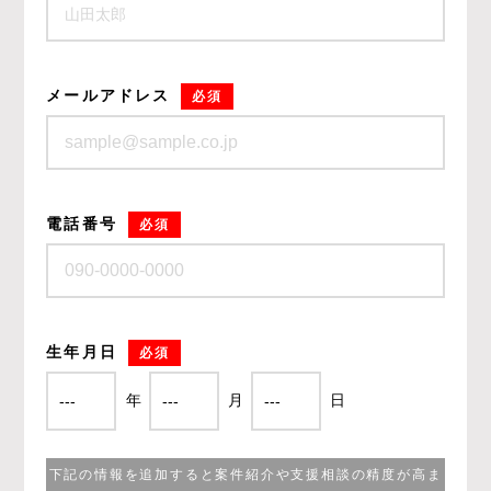
メールアドレス
必須
電話番号
必須
生年月日
必須
年
月
日
下記の情報を追加すると案件紹介や支援相談の精度が高ま