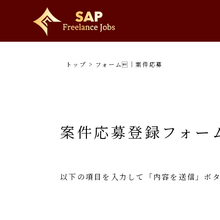
トップ
>
フォーム｜案件応募
案件応募登録フォー
以下の項目を入力して「内容を送信」ボ