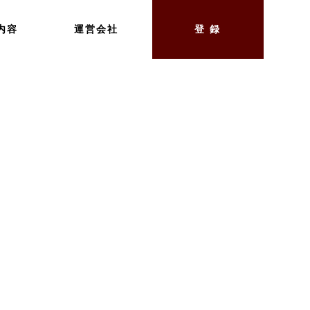
内容
運営会社
登 録