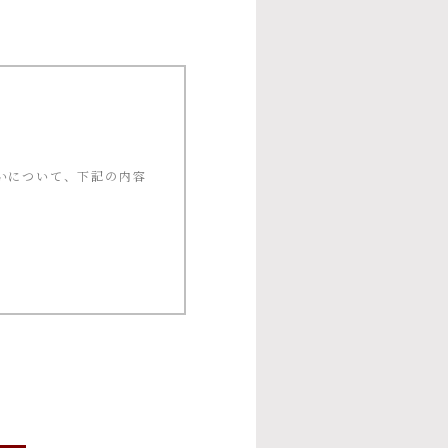
いについて、下記の内容
ー等への応募、プレゼン