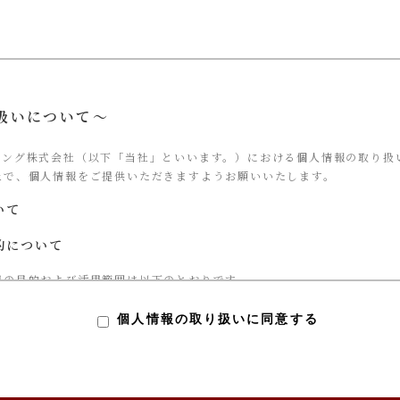
扱いについて～
ィング株式会社（以下「当社」といいます。）における個人情報の取り扱
上で、個人情報をご提供いただきますようお願いいたします。
いて
的について
用の目的および活用範囲は以下のとおりです。
サービス提供
個人情報の取り扱いに同意する
対する当社からの回答
基づく、当社サービス利用企業への個人情報提供
サービスのご案内や資料の送付
ご協力依頼やマーケティング結果の報告、キャンペーンの告知、モニタ