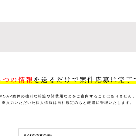
４つの情報
を送るだけで案件応募は完了
※SAP案件の強引な斡旋や諸費用などをご案内することはありません
※入力いただいた個人情報は当社規定のもと厳粛に管理いたします。