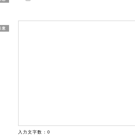
任意
入力文字数：
0