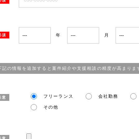
必須
年
月
必須
下記の情報を追加すると案件紹介や支援相談の精度が高まりま
フリーランス
会社勤務
任意
その他
任意