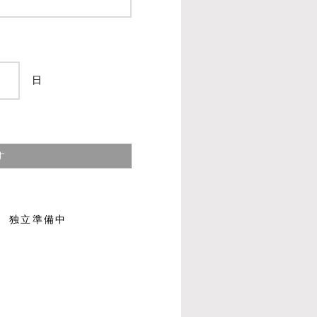
日
す
独立準備中