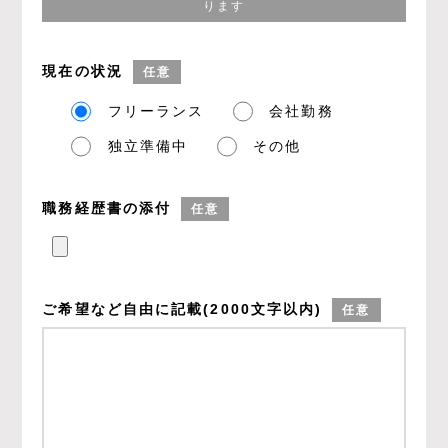
ります
現在の状況
任意
フリーランス
会社勤務
独立準備中
その他
職務経歴書の添付
任意
ご希望など
自由に記載
(2000文字以内)
任意