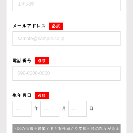
メールアドレス
必須
電話番号
必須
生年月日
必須
年
月
日
下記の情報を追加すると案件紹介や支援相談の精度が高ま