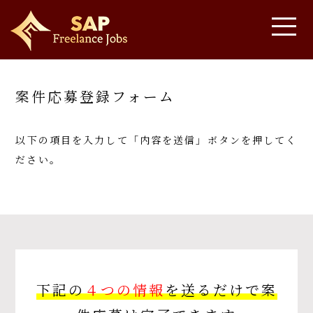
案件応募登録フォーム
以下の項目を入力して「内容を送信」ボタンを押してく
ださい。
下記の
４つの情報
を送るだけで案