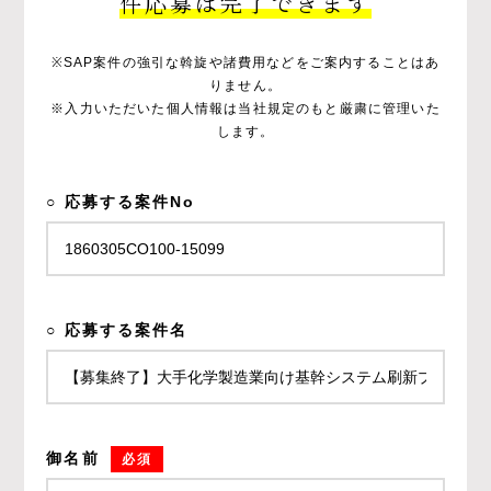
件応募は完了できます
※SAP案件の強引な斡旋や諸費用などをご案内することはあ
りません。
※入力いただいた個人情報は当社規定のもと厳粛に管理いた
します。
○ 応募する案件No
○ 応募する案件名
御名前
必須