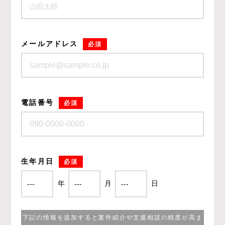
メールアドレス
必須
電話番号
必須
生年月日
必須
年
月
日
下記の情報を追加すると案件紹介や支援相談の精度が高ま