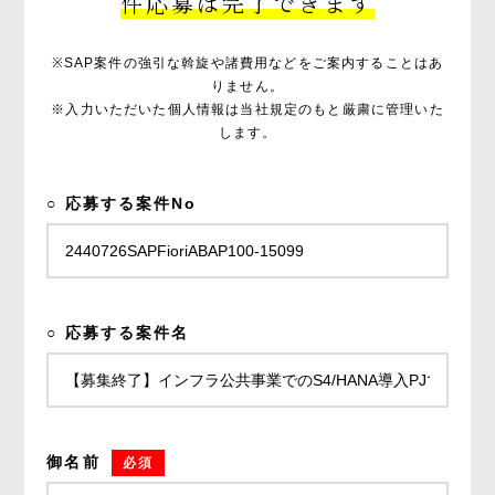
件応募は完了できます
※SAP案件の強引な斡旋や諸費用などをご案内することはあ
りません。
※入力いただいた個人情報は当社規定のもと厳粛に管理いた
します。
○ 応募する案件No
○ 応募する案件名
御名前
必須