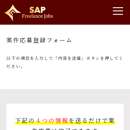
案件応募登録フォーム
以下の項目を入力して「内容を送信」ボタンを押してく
ださい。
下記の
４つの情報
を送るだけで案