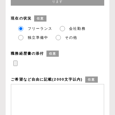
ります
現在の状況
任意
フリーランス
会社勤務
独立準備中
その他
職務経歴書の添付
任意
ご希望など
自由に記載
(2000文字以内)
任意