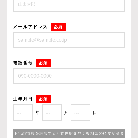
メールアドレス
必須
電話番号
必須
生年月日
必須
年
月
日
下記の情報を追加すると案件紹介や支援相談の精度が高ま