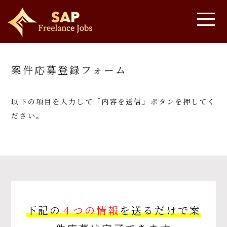
案件応募登録フォーム
以下の項目を入力して「内容を送信」ボタンを押してく
ださい。
下記の
４つの情報
を送るだけで案