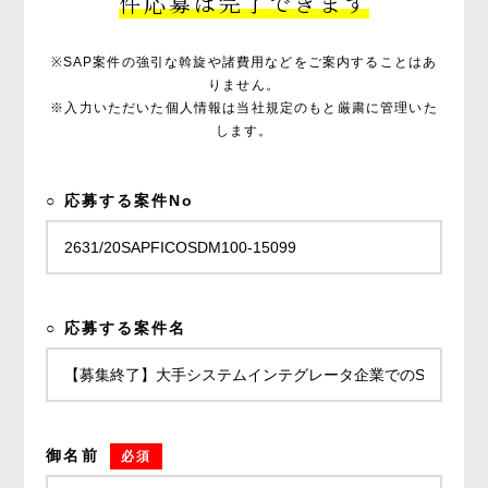
件応募は完了できます
※SAP案件の強引な斡旋や諸費用などをご案内することはあ
りません。
※入力いただいた個人情報は当社規定のもと厳粛に管理いた
します。
○ 応募する案件No
○ 応募する案件名
御名前
必須