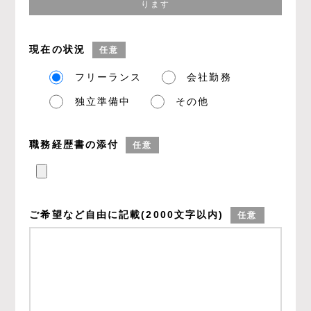
ります
現在の状況
任意
フリーランス
会社勤務
独立準備中
その他
職務経歴書の添付
任意
ご希望など
自由に記載
(2000文字以内)
任意