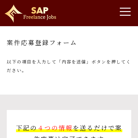
案件応募登録フォーム
以下の項目を入力して「内容を送信」ボタンを押してく
ださい。
下記の
４つの情報
を送るだけで案