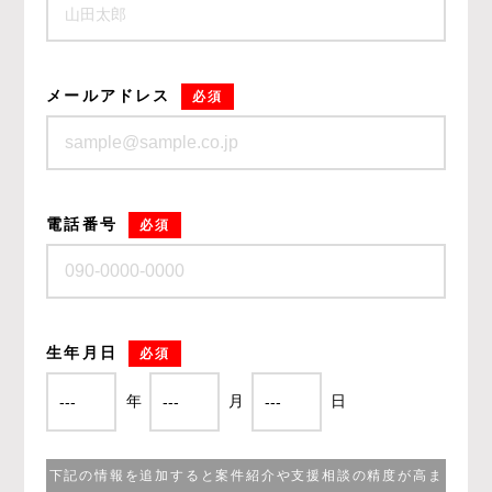
メールアドレス
必須
電話番号
必須
生年月日
必須
年
月
日
下記の情報を追加すると案件紹介や支援相談の精度が高ま