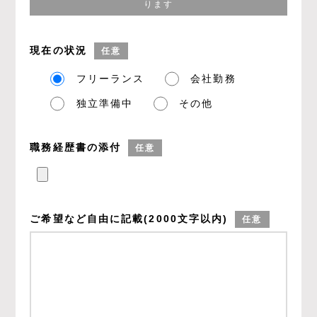
ります
現在の状況
任意
フリーランス
会社勤務
独立準備中
その他
職務経歴書の添付
任意
ご希望など
自由に記載
(2000文字以内)
任意