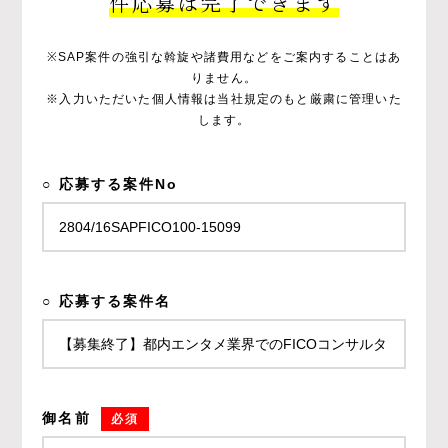
件応募は完了できます
※SAP案件の強引な斡旋や諸費用などをご案内することはあ
りません。
※入力いただいた個人情報は当社規定のもと厳粛に管理いた
します。
○ 応募する案件No
○ 応募する案件名
御名前
必須