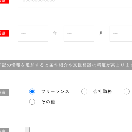
必須
年
月
必須
下記の情報を追加すると案件紹介や支援相談の精度が高まりま
フリーランス
会社勤務
任意
その他
任意