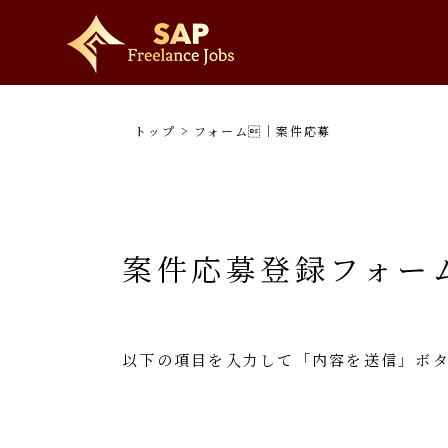
トップ
>
フォーム｜案件応募
案件応募登録フォー
以下の項目を入力して「内容を送信」ボ