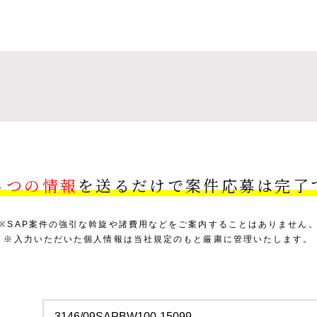
４つの情報
を送るだけで案件応募は完了
※SAP案件の強引な斡旋や諸費用などをご案内することはありません
※入力いただいた個人情報は当社規定のもと厳粛に管理いたします。