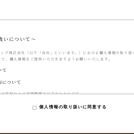
扱いについて～
ィング株式会社（以下「当社」といいます。）における個人情報の取り扱
上で、個人情報をご提供いただきますようお願いいたします。
いて
的について
用の目的および活用範囲は以下のとおりです。
サービス提供
個人情報の取り扱いに同意する
対する当社からの回答
基づく、当社サービス利用企業への個人情報提供
サービスのご案内や資料の送付
ご協力依頼やマーケティング結果の報告、キャンペーンの告知、モニタ