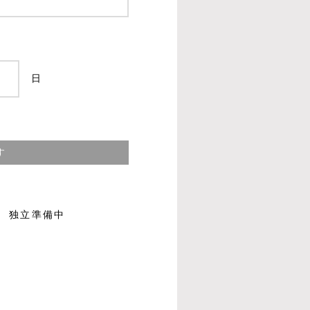
日
す
独立準備中