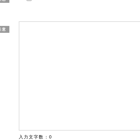
任意
入力文字数：
0