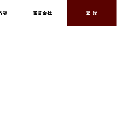
内容
運営会社
登 録