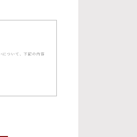
いについて、下記の内容
ー等への応募、プレゼン