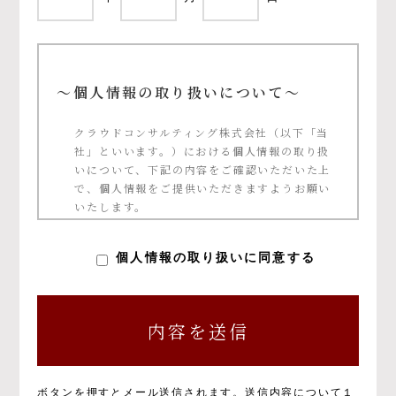
～個人情報の取り扱いについて～
クラウドコンサルティング株式会社（以下「当
社」といいます。）における個人情報の取り扱
いについて、下記の内容をご確認いただいた上
で、個人情報をご提供いただきますようお願い
いたします。
個人情報の定義について
個人情報の取り扱いに同意する
個人情報の取得と目的について
個人情報の取得と利用の目的および活用範囲は
以下のとおりです。
①当社による当社サービス提供
②お問い合わせに対する当社からの回答
③ご本人の承諾に基づく、当社サービス利用
ボタンを押すとメール送信されます。
送信内容について１