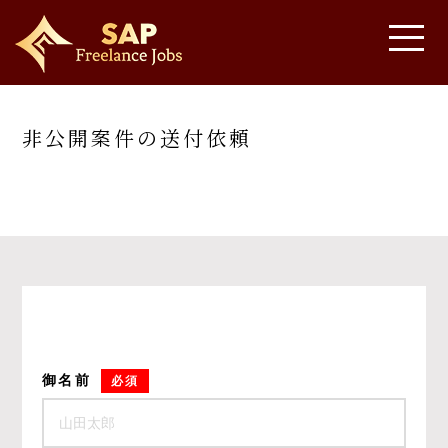
非公開案件の送付依頼
御名前
必須