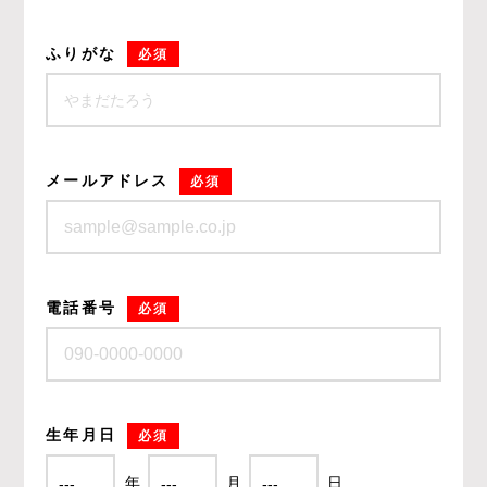
ふりがな
必須
メールアドレス
必須
電話番号
必須
生年月日
必須
年
月
日