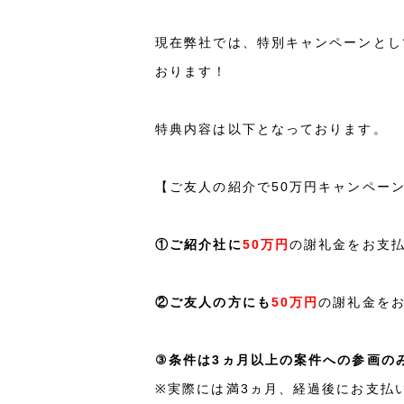
現在弊社では、特別キャンペーンとし
おります！
特典内容は以下となっております。
【ご友人の紹介で50万円キャンペー
①ご紹介社に
50万円
の謝礼金をお支
②ご友人の方にも
50万円
の謝礼金を
③条件は3ヵ月以上の案件への参画の
※実際には満3ヵ月、経過後にお支払