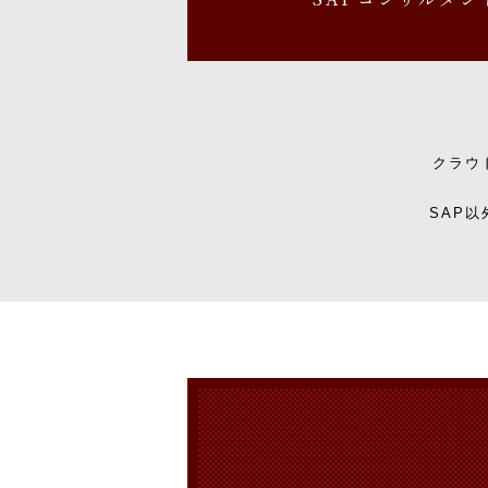
クラウ
SAP