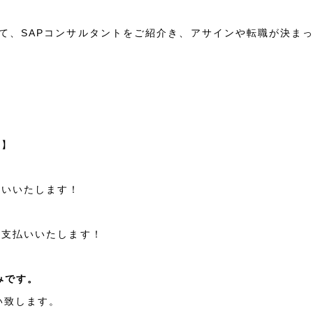
て、SAPコンサルタントをご紹介き、アサインや転職が決ま
ン】
払いいたします！
お支払いいたします！
みです。
い致します。