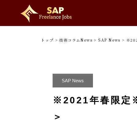
トップ
>
技術コラムNews
>
SAP News
>
※2
SAP News
※2021年春限
＞