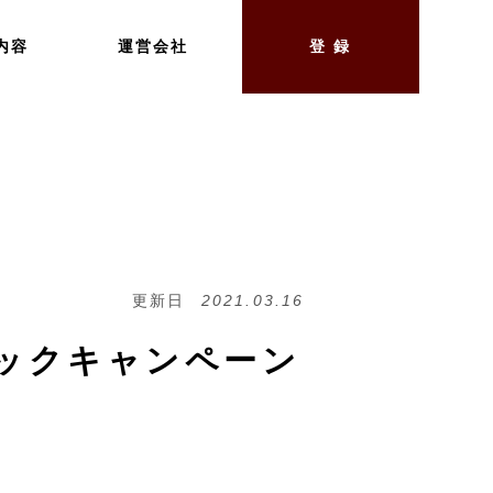
内容
運営会社
登 録
更新日
2021.03.16
バックキャンペーン