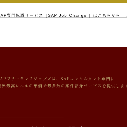
SAP専門転職サービス［SAP Job Change ］
はこちらから 
SAPフリーランスジョブズは、SAPコンサルタント専門に
業界最高レベルの単価で最多数の案件紹介サービスを提供しま