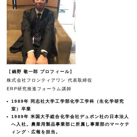
【
鍋野 敬一郎 プロフィール
】
株式会社フロンティアワン 代表取締役
ERP研究推進フォーラム講師
1989年 同志社大学工学部化学工学科（生化学研究
室）卒業
1989年 米国大手総合化学会社デュポン社の日本法人
へ入社。農業用製品事業部に所属し事業部のマーケテ
ィング・広報を担当。