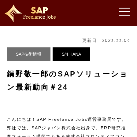
更新日
2021.11.04
SAP技術情報
S/4 HANA
鍋野敬一郎のSAPソリューショ
ン最新動向＃24
こんにちは！SAP Freelance Jobs運営事務局です。
弊社では、SAPジャパン株式会社出身で、ERP研究推
進フォーラム講師でもある株式会社フロンティアワン