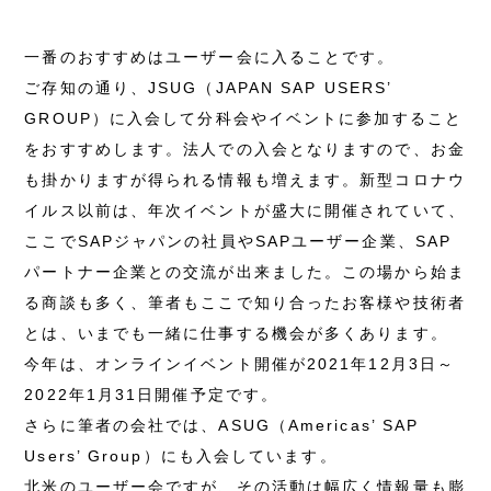
一番のおすすめはユーザー会に入ることです。
ご存知の通り、JSUG（JAPAN SAP USERS’
GROUP）に入会して分科会やイベントに参加すること
をおすすめします。法人での入会となりますので、お金
も掛かりますが得られる情報も増えます。新型コロナウ
イルス以前は、年次イベントが盛大に開催されていて、
ここでSAPジャパンの社員やSAPユーザー企業、SAP
パートナー企業との交流が出来ました。この場から始ま
る商談も多く、筆者もここで知り合ったお客様や技術者
とは、いまでも一緒に仕事する機会が多くあります。
今年は、オンラインイベント開催が2021年12月3日～
2022年1月31日開催予定です。
さらに筆者の会社では、ASUG（Americas’ SAP
Users’ Group）にも入会しています。
北米のユーザー会ですが、その活動は幅広く情報量も膨