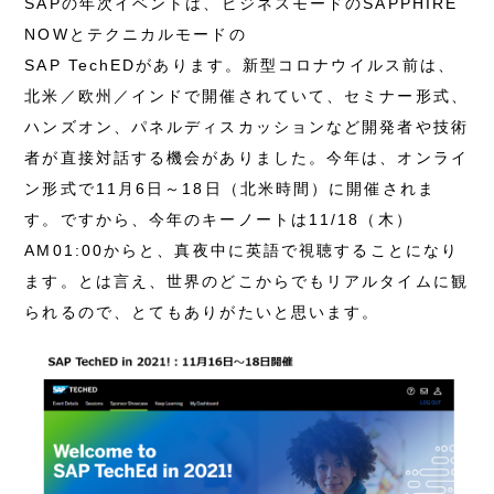
SAPの年次イベントは、ビジネスモードのSAPPHIRE
NOWとテクニカルモードの
SAP TechEDがあります。新型コロナウイルス前は、
北米／欧州／インドで開催されていて、セミナー形式、
ハンズオン、パネルディスカッションなど開発者や技術
者が直接対話する機会がありました。今年は、オンライ
ン形式で11月6日～18日（北米時間）に開催されま
す。ですから、今年のキーノートは11/18（木）
AM01:00からと、真夜中に英語で視聴することになり
ます。とは言え、世界のどこからでもリアルタイムに観
られるので、とてもありがたいと思います。