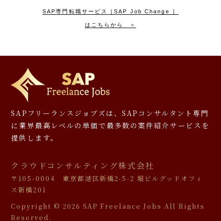
SAP専門転職サービス［SAP Job Change ］
はこちらから ＞
SAPフリーランスジョブズは、SAPコンサルタント専門
に
業界最高レベルの単価で最多数の案件紹介サービスを
提供します。
クラウドコンサルティング株式会社
〒105-0004 東京都港区新橋2-5-2 堀ビルグッドオフィ
ス新橋201
Copyright ©
2026 SAP Freelance Jobs All Rights
Reserved.