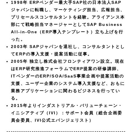
1998年 ERPベンダー最大手SAP社の日本法人SAP
ジャパンに転職し、マーケティング担当、広報担当、
プリセールスコンサルタントを経験。アライアンス本
部にて戦略担当マネージャーとしてSAP Business
All-in-One（ERP導入テンプレート）立ち上げを行
った。
2003年 SAPジャパンを退社し、コンサルタントとし
てERPの導入支援・提案活動に従事。
2005年 独立し株式会社フロンティアワン設立。現在
はERP研究推進フォーラムでERP提案の研修講師、
ITベンダーのERP/SOA/SaaS事業企画や提案活動の
支援、ユーザー企業のシステム導入支援など、おもに
業務アプリケーションに関わるビジネスを行ってい
る。
2015年よりインダストリアル・バリューチェーン・
イニシアティブ（IVI）：サポート会員（総合企画委
員会委員、IVI公式エバンジェリスト）