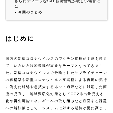
さらにディープなSAP技術情報が欲しい場合に
は
今回のまとめ
はじめに
国内の新型コロナウイルスのワクチン接種が７割を超え
て、いろいろ経済復興が重要なテーマとなってきまし
た。新型コロナウイルスで分断されたサプライチェーン
の再構築や新型コロナウイルス変異種による再度の流行
に備えた対処や急拡大するネット通販などに対応した商
流の見直し、地球温暖化対策としてCO2排出量見える
化や再生可能エネルギーへの取り組みなど直面する課題
への解決策として、システムに対する期待が更に高まっ