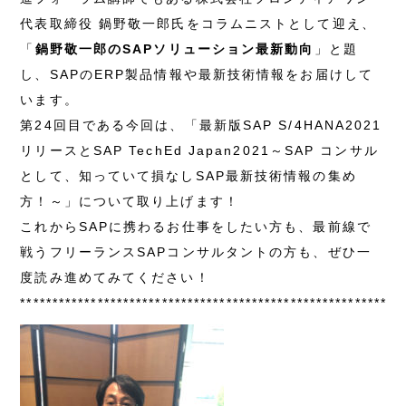
代表取締役 鍋野敬一郎氏をコラムニストとして迎え、
「
鍋野敬一郎のSAPソリューション最新動向
」と題
し、SAPのERP製品情報や最新技術情報をお届けして
います。
第24回目である今回は、「最新版SAP S/4HANA2021
リリースとSAP TechEd Japan2021～SAP コンサル
として、知っていて損なしSAP最新技術情報の集め
方！～」について取り上げます！
これからSAPに携わるお仕事をしたい方も、最前線で
戦うフリーランスSAPコンサルタントの方も、ぜひ一
度読み進めてみてください！
***********************************************************