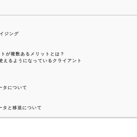
イジング
ントが複数あるメリットとは？
で使えるようになっているクライアント
ータについて
ータと移送について