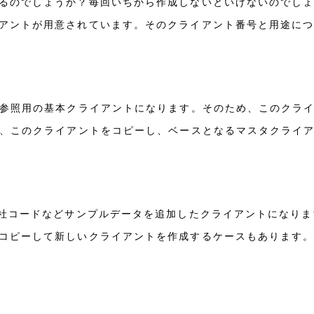
るのでしょうか？毎回いちから作成しないといけないのでしょ
アントが用意されています。そのクライアント番号と用途に
た参照用の基本クライアントになります。そのため、このクラ
後、このクライアントをコピーし、ベースとなるマスタクライ
会社コードなどサンプルデータを追加したクライアントになり
コピーして新しいクライアントを作成するケースもあります