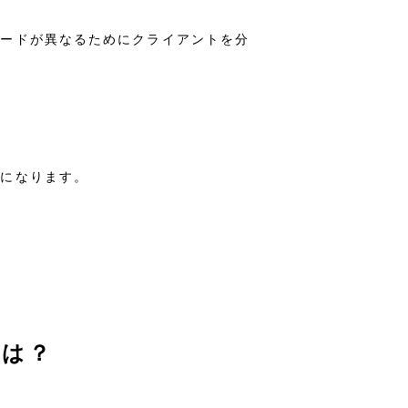
コードが異なるためにクライアントを分
タになります。
とは？