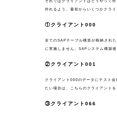
それではクライアントはどうやって作
作れるよう、最初からいくつかクライ
①クライアント000
全てのSAPテーブル構造が格納され
に実施しません。SAPシステム構築
②クライアント001
クライアント000のデータにテスト
たい場合は、こちらのクライアントを
③クライアント066