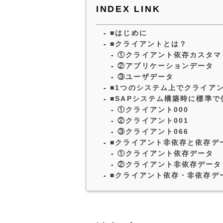
INDEX LINK
■はじめに
■クライアントとは？
①クライアント依存カスタマ
②アプリケーションデータ
③ユーザデータ
■1つのシステム上でクライア
■SAPシステム構築時に標準
①クライアント000
②クライアント001
③クライアント066
■クライアント非依存と依存デ
①クライアント依存データ
②クライアント非依存データ
■クライアント依存・非依存デ