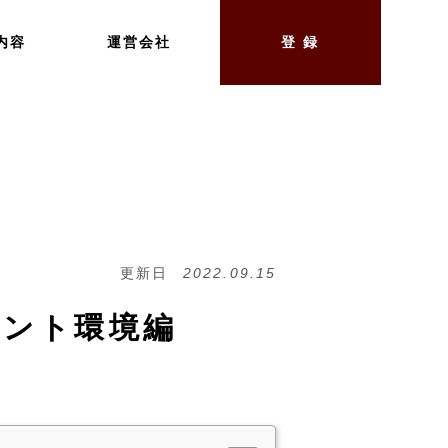
内容
運営会社
登 録
更新日
2022.09.15
イアント環境編