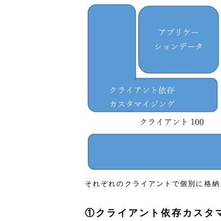
それぞれのクライアントで個別に格納
①クライアント依存カスタ