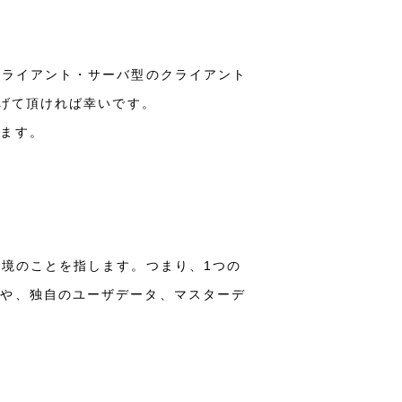
クライアント・サーバ型のクライアント
なげて頂ければ幸いです。
きます。
環境のことを指します。つまり、1つの
）や、独自のユーザデータ、マスターデ