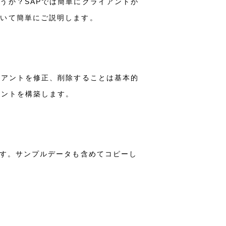
うか？SAPでは簡単にクライアントが
ついて簡単にご説明します。
イアントを修正、削除することは基本的
アントを構築します。
ます。サンプルデータも含めてコピーし
。