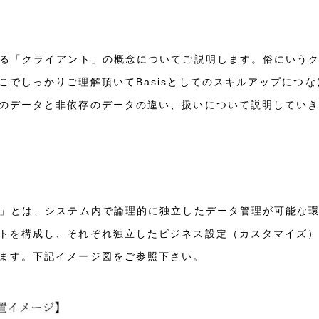
なる「クライアント」の概念についてご説明します。俗にいう
こでしっかりご理解頂いてBasisとしてのスキルアップにつ
のデータと非依存のデータの違い、扱いについて説明してい
？
ト」とは、システム内で論理的に独立したデータ管理が可能な
トを構成し、それぞれ独立したビジネス設定（カスタマイズ
ます。下記イメージ図をご参照下さい。