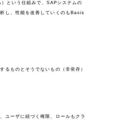
）という仕組みで、SAPシステムの
し、性能を改善していくのもBasis
存するものとそうでないもの（非依存）
た、ユーザに紐づく権限、ロールもクラ