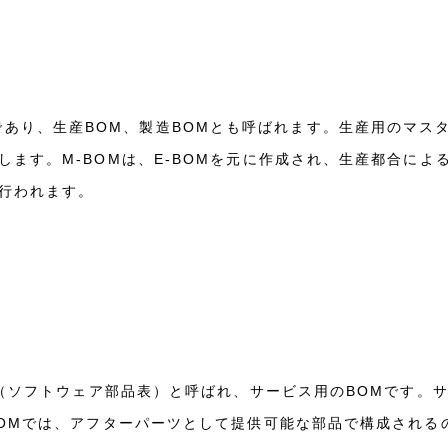
BOMの略であり、生産BOM、製造BOMとも呼ばれます。生産用の
します。M-BOMは、E-BOMを元に作成され、生産都合によ
行われます。
aterials（ソフトウェア部品表）と呼ばれ、サービス用のBOMで
BOMでは、アフターパーツとして提供可能な部品で構成される