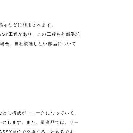
指示などに利用されます。
SSY工程があり、この工程を外部委託
の場合、自社調達しない部品について
ごとに構成がユニークになっていて、
ンスします。また、量産品では、サー
ASSY単位で交換することも多です。