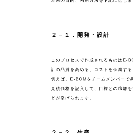
本来の目的、利用方法を下記に記しま
２－１．開発・設計
このプロセスで作成されるものはE-
計の品質を高める、コストを低減する
例えば、E-BOMをチームメンバー
見積価格を記入して、目標との乖離を
どが挙げられます。
２－２．生産