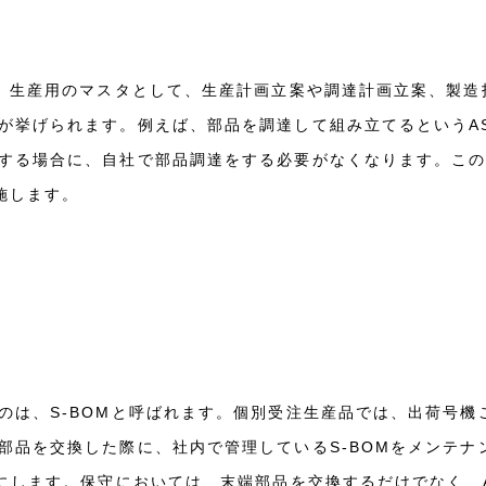
す。生産用のマスタとして、生産計画立案や調達計画立案、製造
が挙げられます。例えば、部品を調達して組み立てるというA
する場合に、自社で部品調達をする必要がなくなります。こ
施します。
のは、S-BOMと呼ばれます。個別受注生産品では、出荷号機
部品を交換した際に、社内で管理しているS-BOMをメンテナ
うにします。保守においては、末端部品を交換するだけでなく、