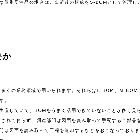
な個別受注品の場合は、出荷後の構成をS-BOMとして管理し
要か
多くの業務領域で用いられます。それらはE-BOM、M-BOM
す。
生産していて、BOMをうまく活用できていないことが多く見
羅されておらず、調達部門は図面を読み取って手配する全部品
門は図面を読み取って工程を追加するなどをおこなっておりま