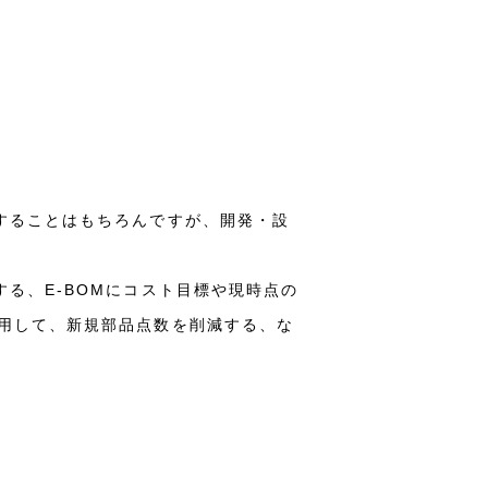
することはもちろんですが、開発・設
る、E-BOMにコスト目標や現時点の
流用して、新規部品点数を削減する、な