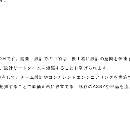
す。
BOMです。開発・設計での目的は、後工程に設計の意図を伝達
、設計リードタイムを短縮することも挙げられます。
で共有して、チーム設計やコンカレントエンジニアリングを実施す
把握することで原価企画に役立てる、既存のASSYや部品を