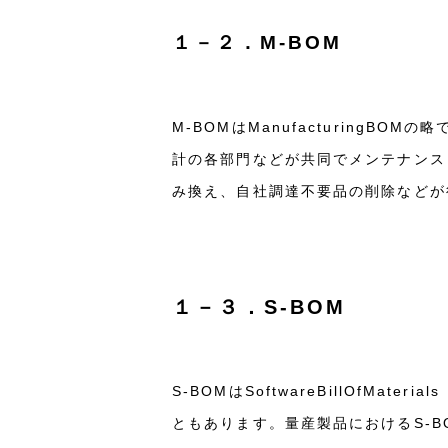
１－２．M-BOM
M-BOMはManufacturing
計の各部門などが共同でメンテナンス
み換え、自社調達不要品の削除などが
１－３．S-BOM
S-BOMはSoftwareBillOfM
ともあります。量産製品におけるS-