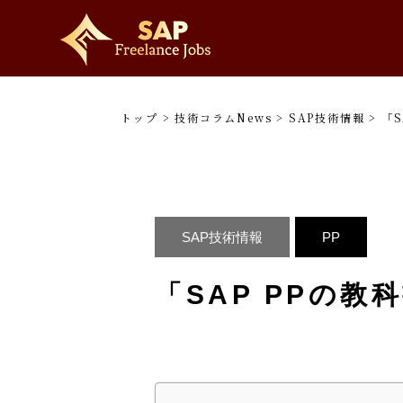
トップ
>
技術コラムNews
>
SAP技術情報
>
「S
SAP技術情報
PP
「SAP PPの教