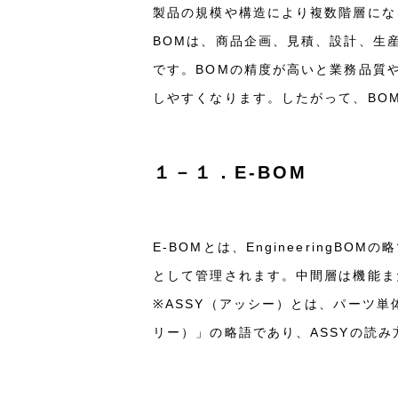
製品の規模や構造により複数階層にな
BOMは、商品企画、見積、設計、生
です。BOMの精度が高いと業務品質
しやすくなります。したがって、BO
１－１．E-BOM
E-BOMとは、Engineering
として管理されます。中間層は機能また
※ASSY（アッシー）とは、パーツ単
リー）」の略語であり、ASSYの読