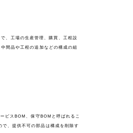
マスタで、工場の生産管理、購買、工程設
る中間品や工程の追加などの構成の組
す。サービスBOM、保守BOMと呼ばれるこ
ので、提供不可の部品は構成を削除す