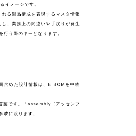
れるイメージです。
される製品構成を表現するマスタ情報
乱し、業務上の間違いや手戻りが発生
築を行う際のキーとなります。
図面含めた設計情報は、E-BOMを中核
です。「assembly（アッセンブ
多岐に渡ります。