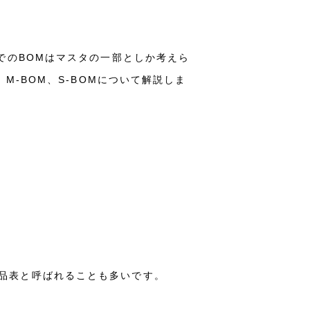
いく中でのBOMはマスタの一部としか考えら
-BOM、S-BOMについて解説しま
。部品表と呼ばれることも多いです。