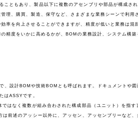
ることもあり、製品以下に複数のアセンブリや部品が構成さ
産管理、購買、製造、保守など、さまざまな業務シーンで利用
や効率を向上させることができますが、精度が低いと業務は混
Mの精度をいかに高めるかが、BOMの業務設計、システム構
BOMの略で、設計BOMや技術BOMとも呼ばれます。ドキュメントや
はASSYです。
体ではなく複数が組み合わされた構成部品（ユニット）を指す言葉
み方は前述のアッシー以外に、アッセン、アッセンブリーなど、