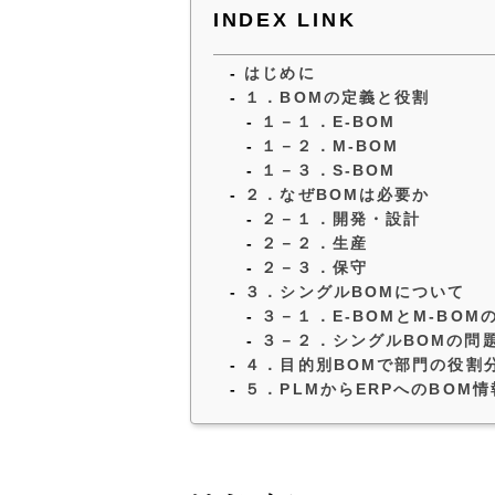
INDEX LINK
はじめに
１．BOMの定義と役割
１－１．E-BOM
１－２．M-BOM
１－３．S-BOM
２．なぜBOMは必要か
２－１．開発・設計
２－２．生産
２－３．保守
３．シングルBOMについて
３－１．E-BOMとM-BOM
３－２．シングルBOMの問
４．目的別BOMで部門の役割
５．PLMからERPへのBOM