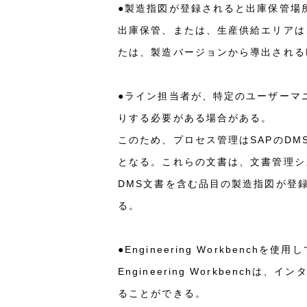
●製造指図が登録されると出庫保管場
出庫保管、または、生産供給エリアは
たは、製造バージョンから導出される
●ライン担当者が、特定のユーザーマ
りする必要がある場合がある。
このため、プロセス管理はSAPのD
となる。これらの文書は、文書管理シ
DMS文書を含む品目の製造指図が登
る。
●Engineering Workben
Engineering Workben
ることができる。