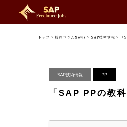
トップ
>
技術コラムNews
>
SAP技術情報
>
「S
SAP技術情報
PP
「SAP PPの教