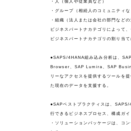
・人（個人や従業員など）
・グループ（相続人のコミュニティな
・組織（法人または会社の部門などの
ビジネスパートナカテゴリによって、
ビジネスパートナカテゴリの割り当て
●SAPS/4HANA組み込み分析は、SAP Fiori
Browser、SAP Lumira、SAP Busin
リーなアクセスを提供するツールを提
た現在のデータを支援する。
●SAPベストプラクティスは、SAP
行できるビジネスプロセス、構成ガイ
・ソリューションパッケージは、コン