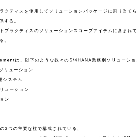
プラクティスを使用してソリューションパッケージに割り当て
供する。
ストプラクティスのソリューションスコープアイテムに含まれて
る。
e Managementは、以下のような数々のS/4HANA業務別ソリュ
事管理ソリューション
管理システム
ソリューション
ション
は、次の3つの主要な柱で構成されている。