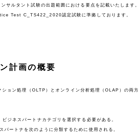
コンサルタント試験の出題範囲における要点を記載いたします
actice Test C_TS422_2020認定試験に準拠しております。
ン計画の概要
ザクション処理（OLTP）とオンライン分析処理（OLAP）の
、ビジネスパートナカテゴリを選択する必要がある。
スパートナを次のように分類するために使用される。