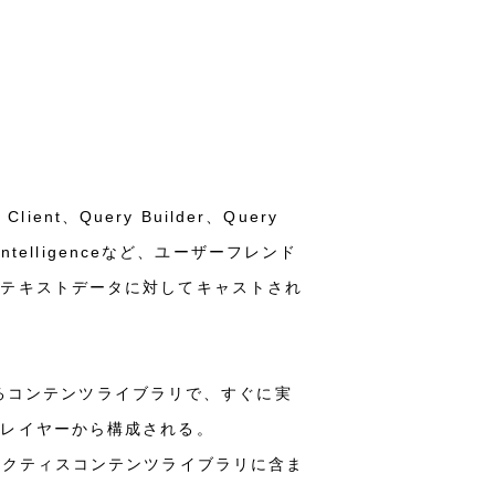
Client、Query Builder、Query
ness Intelligenceなど、ユーザーフレンド
ンテキストデータに対してキャストされ
するコンテンツライブラリで、すぐに実
のレイヤーから構成される。
プクティスコンテンツライブラリに含ま