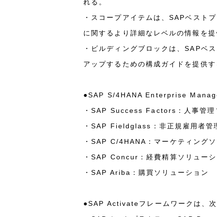
れる。
・スコープアイテムは、SAPベスト
に関するより詳細なレベルの情報を提
・ビルディングブロックは、SAPベ
アップするための構成ガイドを提供す
●SAP S/4HANA Enterpris
・SAP Success Factors：人
・SAP Fieldglass：非正規雇用者
・SAP C/4HANA：マーケティング
・SAP Concur：経費精算ソリュー
・SAP Ariba：購買ソリューション
●SAP Activateフレームワーク