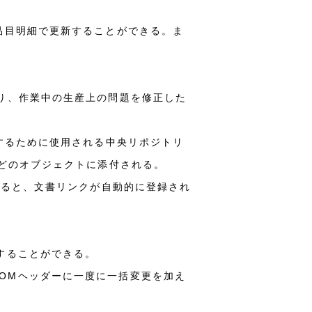
品目明細で更新することができる。ま
り、作業中の生産上の問題を修正した
するために使用される中央リポジトリ
などのオブジェクトに添付される。
れると、文書リンクが自動的に登録され
変更することができる。
品目BOMヘッダーに一度に一括変更を加え