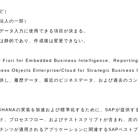
ど）
法人の一部）
データ入力に使用できる項目が決まる。
は静的であり、作成後は変更できない。
 for Embedded Business Intelligence、Reporting 
ess Objects Enterprise/Cloud for Strategic Busi
供し、履歴データ、最近のビジネスデータ、および過去のコ
S/4HANAの実装を加速および標準化するために、SAPが提供
ド、プロセスフロー、およびテストスクリプトが含まれ、次
テンツが適用されるアプリケーションに関連するSAPベスト