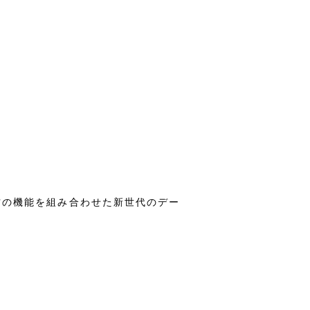
。
両方の機能を組み合わせた新世代のデー