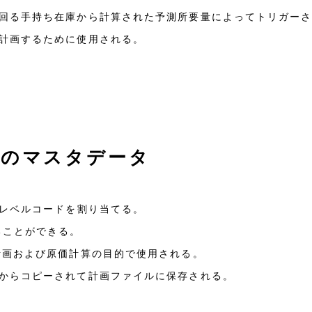
回る手持ち在庫から計算された予測所要量によってトリガー
計画するために使用される。
NAのマスタデータ
低レベルコードを割り当てる。
ることができる。
計画および原価計算の目的で使用される。
からコピーされて計画ファイルに保存される。