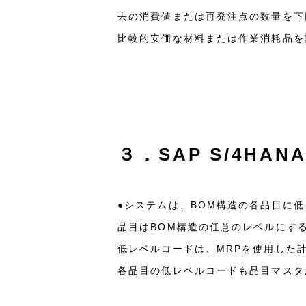
去の消費値または再発注点の数量を下
比較的安価な材料または作業消耗品を
３．SAP S/4HA
●システムは、BOM構造の各品目に
品目はBOM構造の任意のレベルにす
低レベルコードは、MRPを使用した
各品目の低レベルコードも品目マスタ