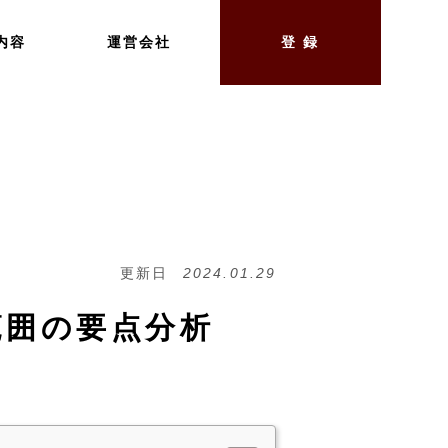
内容
運営会社
登 録
更新日
2024.01.29
題範囲の要点分析