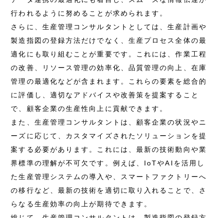
行われるように努めることが求められます。
さらに、生産管理コンサルタントとしては、生産計画や
製造指図の登録方法だけでなく、生産プロセス全体の最
適化にも取り組むことが重要です。これには、作業工程
の改善、リソース管理の効率化、品質管理の向上、在庫
管理の最適化などが含まれます。これらの要素を総合的
に評価し、適切なアドバイスや改善策を提案すること
で、顧客企業の生産性向上に貢献できます。
また、生産管理コンサルタントは、顧客企業の状況やニ
ーズに応じて、カスタマイズされたソリューションを提
案する必要があります。これには、最新の技術動向や業
界標準の理解が不可欠です。例えば、IoTやAIを活用し
た生産管理システムの導入や、スマートファクトリーへ
の移行など、最新の技術を適切に取り入れることで、さ
らなる生産効率の向上が期待できます。
総じて、生産管理コンサルタントは、製造指図の登録方