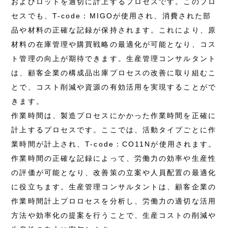
およびロットを適切に計上するプロセスです。このプロ
セスでも、T-code：MIGOが使用され、消費された部
品や材料の正確な記録が保持されます。これにより、原
材料の在庫管理や購買戦略の最適化が可能となり、コス
ト管理の向上が期待できます。生産管理コンサルタント
は、顧客企業の構成品出庫プロセスの改善に取り組むこ
とで、コスト削減や資源の有効活用を実現することがで
きます。
作業時間は、製造プロセスにかかった作業時間を正確に
計上するプロセスです。ここでは、活動タイプごとに作
業時間が計上され、T-code：CO11Nが使用されます。
作業時間の正確な記録によって、労働力の効率や生産性
の評価が可能となり、改善策の立案や人員配置の最適化
に役立ちます。生産管理コンサルタントは、顧客企業の
作業時間計上プロロセスを分析し、労働力の適切な活用
方法や効率化の提案を行うことで、生産コストの削減や