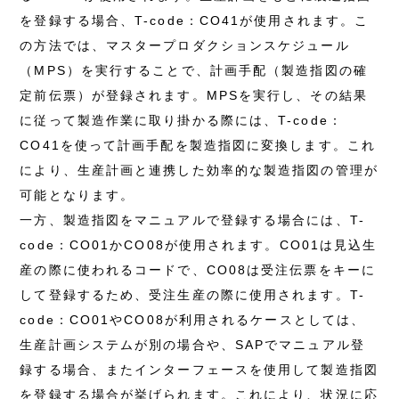
を登録する場合、T-code：CO41が使用されます。こ
の方法では、マスタープロダクションスケジュール
（MPS）を実行することで、計画手配（製造指図の確
定前伝票）が登録されます。MPSを実行し、その結果
に従って製造作業に取り掛かる際には、T-code：
CO41を使って計画手配を製造指図に変換します。これ
により、生産計画と連携した効率的な製造指図の管理が
可能となります。
一方、製造指図をマニュアルで登録する場合には、T-
code：CO01かCO08が使用されます。CO01は見込生
産の際に使われるコードで、CO08は受注伝票をキーに
して登録するため、受注生産の際に使用されます。T-
code：CO01やCO08が利用されるケースとしては、
生産計画システムが別の場合や、SAPでマニュアル登
録する場合、またインターフェースを使用して製造指図
を登録する場合が挙げられます。これにより、状況に応