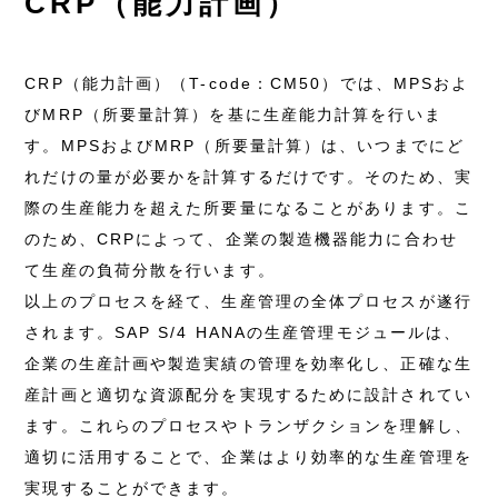
CRP（能力計画）
CRP（能力計画）（T-code：CM50）では、MPSおよ
びMRP（所要量計算）を基に生産能力計算を行いま
す。MPSおよびMRP（所要量計算）は、いつまでにど
れだけの量が必要かを計算するだけです。そのため、実
際の生産能力を超えた所要量になることがあります。こ
のため、CRPによって、企業の製造機器能力に合わせ
て生産の負荷分散を行います。
以上のプロセスを経て、生産管理の全体プロセスが遂行
されます。SAP S/4 HANAの生産管理モジュールは、
企業の生産計画や製造実績の管理を効率化し、正確な生
産計画と適切な資源配分を実現するために設計されてい
ます。これらのプロセスやトランザクションを理解し、
適切に活用することで、企業はより効率的な生産管理を
実現することができます。