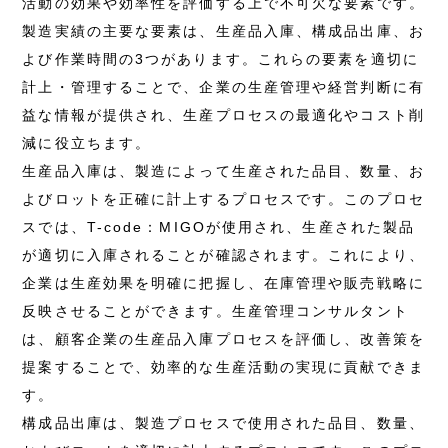
活動の効果や効率性を評価する上で不可欠な要素です。
製造実績の主要な要素は、生産品入庫、構成品出庫、お
よび作業時間の3つがあります。これらの要素を適切に
計上・管理することで、企業の生産管理や経営判断に有
益な情報が提供され、生産プロセスの最適化やコスト削
減に役立ちます。
生産品入庫は、製造によって生産された品目、数量、お
よびロットを正確に計上するプロセスです。このプロセ
スでは、T-code：MIGOが使用され、生産された製品
が適切に入庫されることが確認されます。これにより、
企業は生産効果を明確に把握し、在庫管理や販売戦略に
反映させることができます。生産管理コンサルタント
は、顧客企業の生産品入庫プロセスを評価し、改善策を
提案することで、効率的な生産活動の実現に貢献できま
す。
構成品出庫は、製造プロセスで使用された品目、数量、