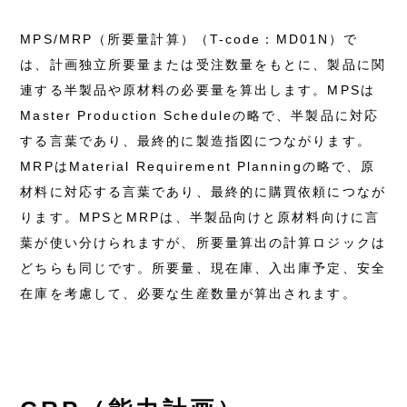
MPS/MRP（所要量計算）（T-code：MD01N）で
は、計画独立所要量または受注数量をもとに、製品に関
連する半製品や原材料の必要量を算出します。MPSは
Master Production Scheduleの略で、半製品に対応
する言葉であり、最終的に製造指図につながります。
MRPはMaterial Requirement Planningの略で、原
材料に対応する言葉であり、最終的に購買依頼につなが
ります。MPSとMRPは、半製品向けと原材料向けに言
葉が使い分けられますが、所要量算出の計算ロジックは
どちらも同じです。所要量、現在庫、入出庫予定、安全
在庫を考慮して、必要な生産数量が算出されます。