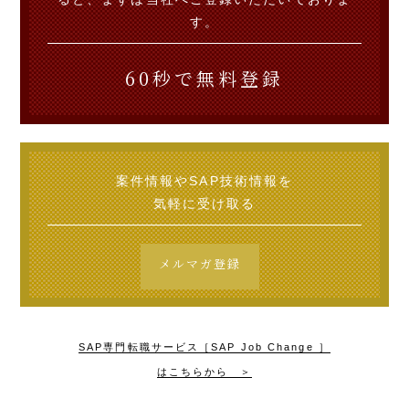
す。
60秒で無料登録
案件情報やSAP技術情報を
気軽に受け取る
メルマガ登録
SAP専門転職サービス［SAP Job Change ］
はこちらから ＞