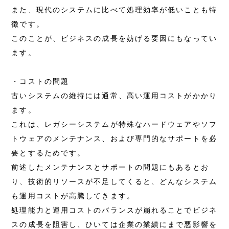
また、現代のシステムに比べて処理効率が低いことも特
徴です。
このことが、ビジネスの成長を妨げる要因にもなってい
ます。
・コストの問題
古いシステムの維持には通常、高い運用コストがかかり
ます。
これは、レガシーシステムが特殊なハードウェアやソフ
トウェアのメンテナンス、および専門的なサポートを必
要とするためです。
前述したメンテナンスとサポートの問題にもあるとお
り、技術的リソースが不足してくると、どんなシステム
も運用コストが高騰してきます。
処理能力と運用コストのバランスが崩れることでビジネ
スの成長を阻害し、ひいては企業の業績にまで悪影響を