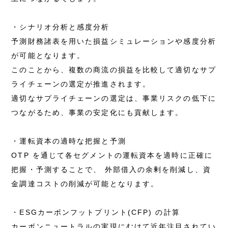
・シナリオ分析と感度分析
予測財務諸表を用いた損益シミュレーションや感度分析
が可能となります。
このことから、複数の商流の損益を比較して適切なサプ
ライチェーンの選定が推進されます。
適切なサプライチェーンの選定は、事業リスクの低下に
つながるため、事業の安定化にも貢献します。
・運転資本の適時な把握と予測
OTP を通じて各セグメントの運転資本を適時に正確に
把握・予測することで、 外部借入の余剰を削減し、資
金調達コストの削減が可能となります。
・ESGカーボンフットプリント(CFP) の計算
カーボンニュートラルの実現にむけて近年注目されてい