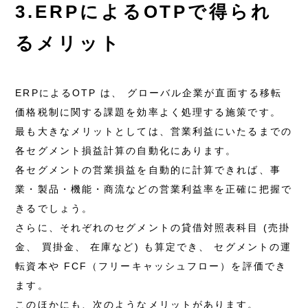
3.ERPによるOTPで得られ
るメリット
ERPによるOTP は、 グローバル企業が直面する移転
価格税制に関する課題を効率よく処理する施策です。
最も大きなメリットとしては、営業利益にいたるまでの
各セグメント損益計算の自動化にあります。
各セグメントの営業損益を自動的に計算できれば、事
業・製品・機能・商流などの営業利益率を正確に把握で
きるでしょう。
さらに、それぞれのセグメントの貸借対照表科目 (売掛
金、 買掛金、 在庫など) も算定でき、 セグメントの運
転資本や FCF（フリーキャッシュフロー）を評価でき
ます。
このほかにも、次のようなメリットがあります。