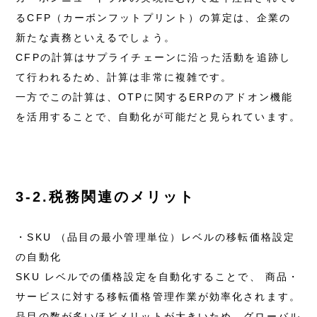
るCFP（カーボンフットプリント）の算定は、企業の
新たな責務といえるでしょう。
CFPの計算はサプライチェーンに沿った活動を追跡し
て行われるため、計算は非常に複雑です。
一方でこの計算は、OTPに関するERPのアドオン機能
を活用することで、自動化が可能だと見られています。
3-2.税務関連のメリット
・SKU （品目の最小管理単位）レベルの移転価格設定
の自動化
SKU レベルでの価格設定を自動化することで、 商品・
サービスに対する移転価格管理作業が効率化されます。
品目の数が多いほどメリットが大きいため、グローバル