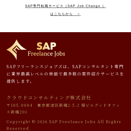
SAP専門転職サービス［SAP Job Change ］
はこちらから ＞
SAPフリーランスジョブズは、SAPコンサルタント専門
に
業界最高レベルの単価で最多数の案件紹介サービスを
提供します。
クラウドコンサルティング株式会社
〒105-0004 東京都港区新橋2-5-2 堀ビルグッドオフィ
ス新橋201
Copyright ©
2026 SAP Freelance Jobs All Rights
Reserved.