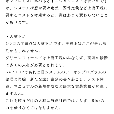
オンプレミスに比べるとイニシャルコストは低いのです
が、システム構想や要求定義、要件定義など上流工程に
要するコストを考慮すると、実はあまり変わらないこと
があります。
・人材不足
2つ目の問題点は人材不足です。実務上はここが最も深
刻かもしれません。
グリーンフィールドは上流工程のみならず、実装の段階
で多くの人材が必要とされます。
SAP ERPであれば旧システムのアドオンプログラムの
整理と再編、新たな設計書類の書き起こし、テスト関
連、マニュアルの新規作成など膨大な実装業務が発生し
ますよね。
これを賄うだけの人材は当然社内では足りず、SIerの
力を借りなくてはなりません。