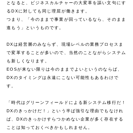
となると、ビジネスカルチャーの大変革を謳い文句にす
るDXに対しても同じ理屈が働きます。
つまり、「今のままで事業が回っているなら、そのまま
進もう」というものです。
DXは経営層のみならず、現場レベルの業務プロセスま
で変革することが多いので、当然のことながらシステム
も新しくなります。
EOSが来ない限りは今のままでよいというのならば、
DXのタイミングは永遠にこない可能性もあるわけで
す。
「時代はグリーンフィールドによる新システム移行だ！
DXのきっかけだ！」という半ば強引な理由でもなけれ
ば、DXのきっかけすらつかめない企業が多く存在する
ことは知っておくべきかもしれません。