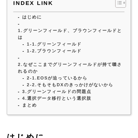
INDEX LINK
はじめに
1.グリーンフィールド、ブラウンフィールドと
は
1-1.グリーンフィールド
1-2.ブラウンフィールド
2.なぜここまでグリーンフィールドが持て囃さ
れるのか
2-1.EOSが迫っているから
2-2.そもそもDXのきっかけがないから
3.グリーンフィールドの問題点
4.選択データ移行という選択肢
まとめ
はじめに