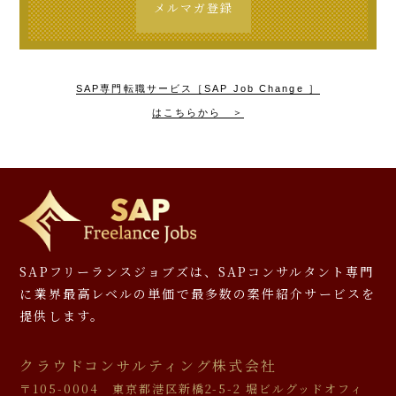
メルマガ登録
SAP専門転職サービス［SAP Job Change ］
はこちらから ＞
SAPフリーランスジョブズは、SAPコンサルタント専門
に
業界最高レベルの単価で最多数の案件紹介サービスを
提供します。
クラウドコンサルティング株式会社
〒105-0004 東京都港区新橋2-5-2 堀ビルグッドオフィ