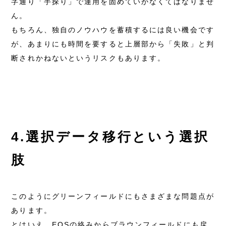
字通り「手探り」で運用を固めていかなくてはなりませ
ん。
もちろん、独自のノウハウを蓄積するには良い機会です
が、あまりにも時間を要すると上層部から「失敗」と判
断されかねないというリスクもあります。
4.選択データ移行という選択
肢
このようにグリーンフィールドにもさまざまな問題点が
あります。
とはいえ、EOSの絡みからブラウンフィールドにも戻