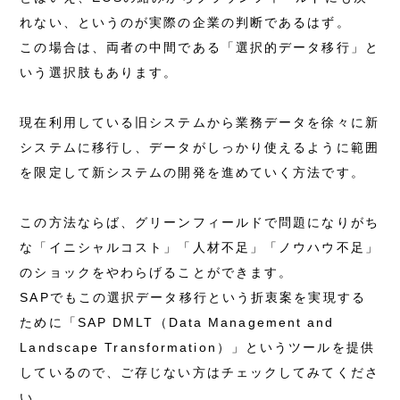
れない、というのが実際の企業の判断であるはず。
この場合は、両者の中間である「選択的データ移行」と
いう選択肢もあります。
現在利用している旧システムから業務データを徐々に新
システムに移行し、データがしっかり使えるように範囲
を限定して新システムの開発を進めていく方法です。
この方法ならば、グリーンフィールドで問題になりがち
な「イニシャルコスト」「人材不足」「ノウハウ不足」
のショックをやわらげることができます。
SAPでもこの選択データ移行という折衷案を実現する
ために「SAP DMLT（Data Management and
Landscape Transformation）」というツールを提供
しているので、ご存じない方はチェックしてみてくださ
い。