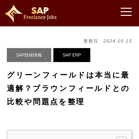
更新日
2024.10.15
SAP技術情報
SAP ERP
グリーンフィールドは本当に最
適解？ブラウンフィールドとの
比較や問題点を整理