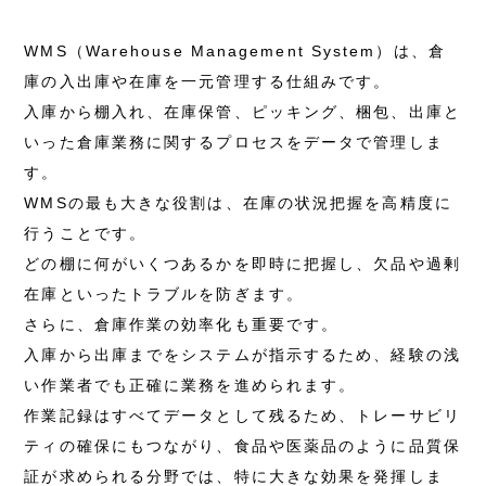
WMS（Warehouse Management System）は、倉
庫の入出庫や在庫を一元管理する仕組みです。
入庫から棚入れ、在庫保管、ピッキング、梱包、出庫と
いった倉庫業務に関するプロセスをデータで管理しま
す。
WMSの最も大きな役割は、在庫の状況把握を高精度に
行うことです。
どの棚に何がいくつあるかを即時に把握し、欠品や過剰
在庫といったトラブルを防ぎます。
さらに、倉庫作業の効率化も重要です。
入庫から出庫までをシステムが指示するため、経験の浅
い作業者でも正確に業務を進められます。
作業記録はすべてデータとして残るため、トレーサビリ
ティの確保にもつながり、食品や医薬品のように品質保
証が求められる分野では、特に大きな効果を発揮しま