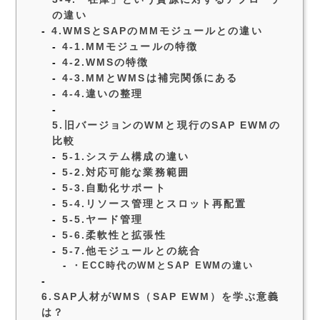
の違い
4.WMSとSAPのMMモジュールとの違い
4-1.MMモジュールの特徴
4-2.WMSの特徴
4-3.MMとWMSは補完関係にある
4-4.違いの整理
5.旧バージョンのWMと現行のSAP EWMの
比較
5-1.システム構成の違い
5-2.対応可能な業務範囲
5-3.自動化サポート
5-4.リソース管理とスロット再配置
5-5.ヤード管理
5-6.柔軟性と拡張性
5-7.他モジュールとの統合
・ECC時代のWMとSAP EWMの違い
6.SAP人材がWMS（SAP EWM）を学ぶ意義
は？