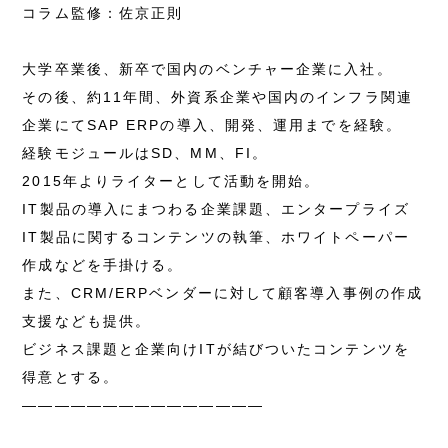
コラム監修：佐京正則
大学卒業後、新卒で国内のベンチャー企業に入社。
その後、約11年間、外資系企業や国内のインフラ関連
企業にてSAP ERPの導入、開発、運用までを経験。
経験モジュールはSD、MM、FI。
2015年よりライターとして活動を開始。
IT製品の導入にまつわる企業課題、エンタープライズ
IT製品に関するコンテンツの執筆、ホワイトペーパー
作成などを手掛ける。
また、CRM/ERPベンダーに対して顧客導入事例の作成
支援なども提供。
ビジネス課題と企業向けITが結びついたコンテンツを
得意とする。
———————————————