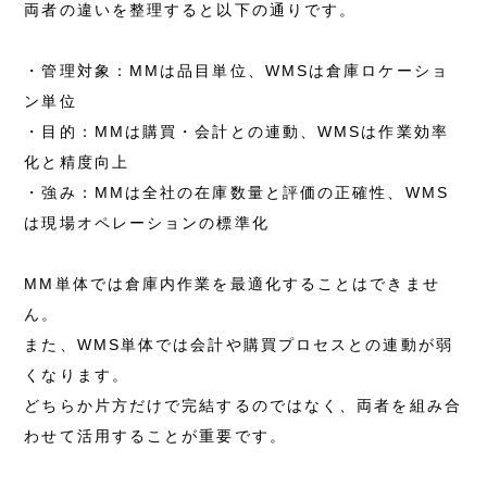
両者の違いを整理すると以下の通りです。
・管理対象：MMは品目単位、WMSは倉庫ロケーショ
ン単位
・目的：MMは購買・会計との連動、WMSは作業効率
化と精度向上
・強み：MMは全社の在庫数量と評価の正確性、WMS
は現場オペレーションの標準化
MM単体では倉庫内作業を最適化することはできませ
ん。
また、WMS単体では会計や購買プロセスとの連動が弱
くなります。
どちらか片方だけで完結するのではなく、両者を組み合
わせて活用することが重要です。