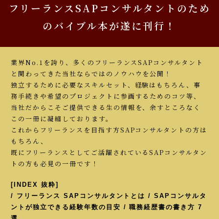
フリーランスSAPコンサルタントのため
のバイブル本が遂に刊行！
業界No.1を誇り、多くのフリーランスSAPコンサルタント
と関わってきた当社ならではのノウハウを公開！
独立するために必要なスキルセット、経験はもちろん、事
務手続きや希望のプロジェクトに参画するためのコツ等、
当社だからこそご提供できる生の情報を、余すところなく
この一冊に凝縮しております。
これからフリーランスを目指す方SAPコンサルタントの方は
もちろん、
既にフリーランスとしてご活躍されているSAPコンサルタン
トの方も必見の一冊です！
[INDEX 抜粋]
/ フリーランス SAPコンサルタントとは / SAPコンサルタ
ントが独立できる経験年数の目安 / 職務経歴書の書き方 7
選