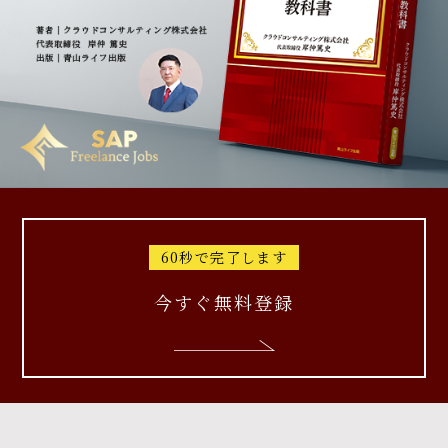
60秒で完了します
今すぐ無料登録