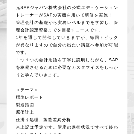
元SAPジャパン株式会社の公式エデュケーション
トレーナーがSAPの実機を用いて研修を実施！
管理会計の基礎から実務レベルまでを学習し、管
理会計認定資格までを目指すコースです。
1年を通して開催していきますが、毎回トピック
が異なりますので自分の出たい講座へ参加が可能
です。
１つ１つの会計用語を丁寧に説明しながら、SAP
を稼働させるために必要なカスタマイズをしっか
りと学んでいきます。
＜テーマ＞
標準レポート
製造指図
原価計上
仕掛り処理、製造差異分析
※上記は予定です。講座の進捗状況ですべて終わ