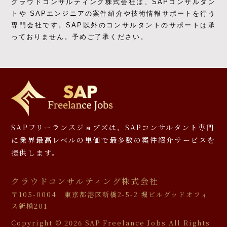
クラウドコンサルティング株式会社は、SAPコンサルタン
トや SAPエンジニアの
案件紹介や技術情報サポートを行う
専門会社です。
SAP以外のコンサルタントのサポートは承
っておりません。予めご了承ください。
SAPフリーランスジョブズは、SAPコンサルタント専門
に
業界最高レベルの単価で最多数の案件紹介サービスを
提供します。
クラウドコンサルティング株式会社
〒105-0004 東京都港区新橋2-5-2 堀ビルグッドオフィ
ス新橋201
Copyright ©
2026 SAP Freelance Jobs All Rights