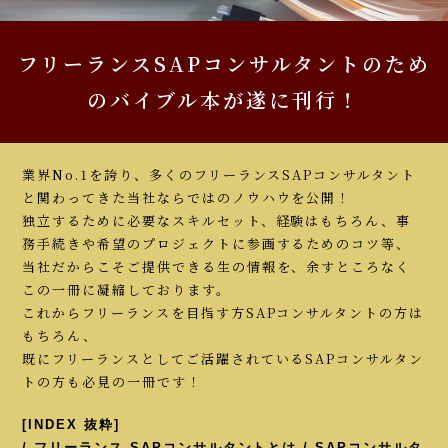
フリーランスSAPコンサルタントのため
のバイブル本が遂に刊行！
業界No.1を誇り、多くのフリーランスSAPコンサルタント
と関わってきた当社ならではのノウハウを公開！
独立するために必要なスキルセット、経験はもちろん、事
務手続きや希望のプロジェクトに参画するためのコツ等、
当社だからこそご提供できる生の情報を、余すところなく
この一冊に凝縮しております。
これからフリーランスを目指す方SAPコンサルタントの方は
もちろん、
既にフリーランスとしてご活躍されているSAPコンサルタン
トの方も必見の一冊です！
[INDEX 抜粋]
/ フリーランス SAPコンサルタントとは / SAPコンサルタ