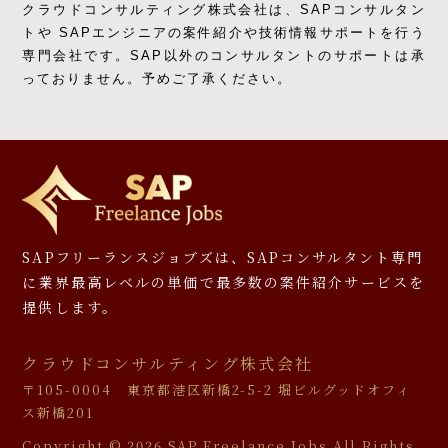
クラウドコンサルティング株式会社は、SAPコンサルタン
トや SAPエンジニアの
案件紹介や技術情報サポートを行う
専門会社です。
SAP以外のコンサルタントのサポートは承
っておりません。予めご了承ください。
SAPフリーランスジョブズは、SAPコンサルタント専門
に
業界最高レベルの単価で最多数の案件紹介サービスを
提供します。
クラウドコンサルティング株式会社
〒105-0004 東京都港区新橋2-5-2 堀ビルグッドオフィ
ス新橋201
Copyright ©
2026 SAP Freelance Jobs All Rights