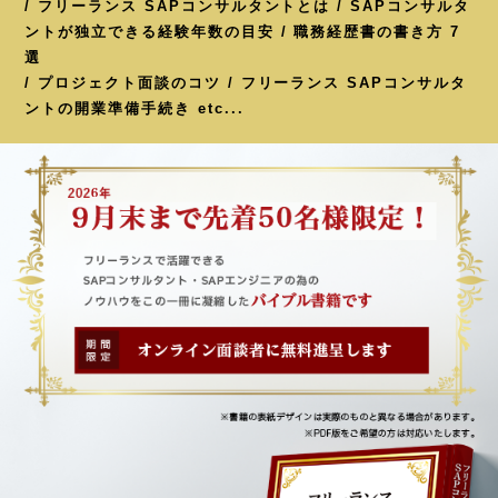
/ フリーランス SAPコンサルタントとは / SAPコンサルタ
ントが独立できる経験年数の目安 / 職務経歴書の書き方 7
選
/ プロジェクト面談のコツ / フリーランス SAPコンサルタ
ントの開業準備手続き etc...