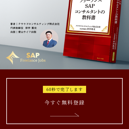
60秒で完了します
今すぐ無料登録