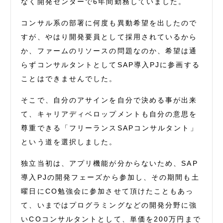
なく開発センターで6年間勤務していました。
コンサル系の部署に何度も異動希望を出したので
すが、やはり開発要員として採用されているから
か、ファームのリソースの問題なのか、希望は通
らずコンサルタントとしてSAP導入PJに参画する
ことはできませんでした。
そこで、自分のアサインを自分で決める事が出来
て、キャリアディベロップメントも自分の意思を
尊重できる「フリーランスSAPコンサルタント」
という道を選択しました。
独立当初は、アプリ機能が分からないため、SAP
導入PJの開発フェーズから参加し、その期間も土
曜日にCO勉強会に参加させて頂けたこともあっ
て、いまではプログラミングなどの開発分野に強
いCOコンサルタントとして、単価を200万円まで