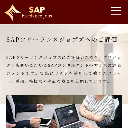
SAPフリーランスジョブズへのご評価
SAPフリーランスジョブズにご登録いただき、
プロジェ
クト参画いただいたSAPコンサルタントの方からの評価
コメントです。
実際にサイトを活用して感じたメリッ
ト、感想、指摘など率直な意見を公開しています。