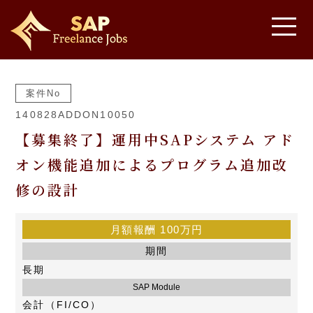
案件No
140828ADDON10050
【募集終了】運用中SAPシステム アド
オン機能追加によるプログラム追加改
修の設計
月額報酬
100万円
期間
長期
SAP Module
会計（FI/CO）