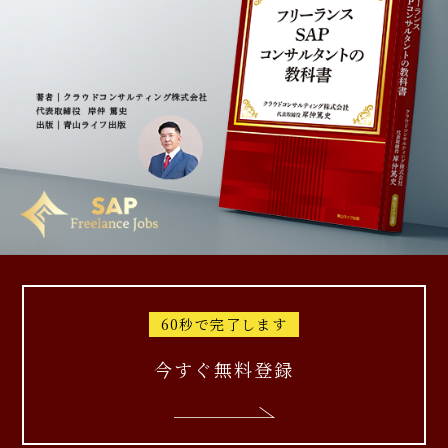
60秒で完了します
今すぐ無料登録