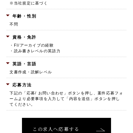
※当社規定に基づく
年齢・性別
不問
資格・免許
・FI/アーカイブの経験
・読み書きレベルの英語力
英語・言語
文書作成・読解レベル
応募方法
下記の「応募/ お問い合わせ」ボタンを押し、
案件応募フォ
ームより必要事項を入力して「内容を送信」ボタンを押し
てください。
この求人へ応募する