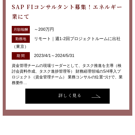
SAP FIコンサルタント募集！エネルギー
業にて
～200万円
月額報酬
リモート｜週1-2回プロジェクトルームに出社
勤務地
（東京）
2023/4/1～2024/5/31
期 間
資金管理チームの現場リーダーとして、タスク推進を主導（検
討会資料作成、タスク進捗管理等） 財務経理領域のS/4導入プ
ロジェクト（資金管理チーム） 業務コンサルの位置づけで、業
務要件...
詳しく見る