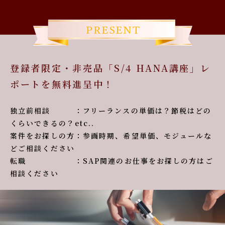
登録者限定・非売品「S/4 HANA講座」レ
ポートを無料進呈中！
独立前相談 ：フリーランスの単価は？節税はどの
くらいできるの？etc..
案件をお探しの方：参画時期、希望単価、モジュールな
どご相談ください
転職 ：SAP関連のお仕事をお探しの方はご
相談ください