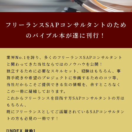
フリーランスSAPコンサルタントのため
のバイブル本が遂に刊行！
業界No.1を誇り、多くのフリーランスSAPコンサルタント
と関わってきた当社ならではのノウハウを公開！
独立するために必要なスキルセット、経験はもちろん、事
務手続きや希望のプロジェクトに参画するためのコツ等、
当社だからこそご提供できる生の情報を、余すところなく
この一冊に凝縮しております。
これからフリーランスを目指す方SAPコンサルタントの方は
もちろん、
既にフリーランスとしてご活躍されているSAPコンサルタン
トの方も必見の一冊です！
[INDEX 抜粋]