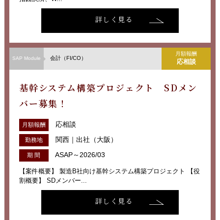
詳しく見る
月額報酬
会計（FI/CO）
SAP Module
応相談
基幹システム構築プロジェクト SDメン
バー募集！
応相談
月額報酬
関西｜出社（大阪）
勤務地
ASAP～2026/03
期 間
【案件概要】 製造B社向け基幹システム構築プロジェクト 【役
割概要】 SDメンバー...
詳しく見る