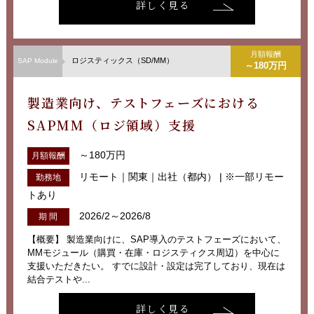
詳しく見る
月額報酬
ロジスティックス（SD/MM）
SAP Module
～180万円
製造業向け、テストフェーズにおける
SAPMM（ロジ領域）支援
～180万円
月額報酬
リモート｜関東｜出社（都内） | ※一部リモー
勤務地
トあり
2026/2～2026/8
期 間
【概要】 製造業向けに、SAP導入のテストフェーズにおいて、
MMモジュール（購買・在庫・ロジスティクス周辺）を中心に
支援いただきたい。 すでに設計・設定は完了しており、現在は
結合テストや...
詳しく見る