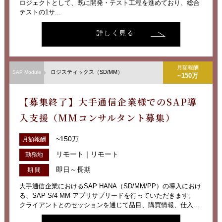
ロジェクトとして、既に開発・テスト工程を進めており、総合
テストの1サ...
詳しく見る
月額報酬
ロジスティックス（SD/MM）
SAP Module
~150万
【募集終了】大手通信企業様でのSAP導
入支援（MMコンサルタント募集）
~150万
月額報酬
リモート｜リモート
勤務地
即日～長期
期 間
大手通信企業におけるSAP HANA（SD/MM/PP）の導入におけ
る、SAP S/4 MM アプリサブリードを行っていただきます。
クライアントとのセッションを通じて品目、購買情報、仕入...