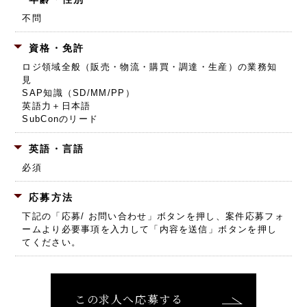
不問
資格・免許
ロジ領域全般（販売・物流・購買・調達・生産）の業務知
見
SAP知識（SD/MM/PP）
英語力＋日本語
SubConのリード
英語・言語
必須
応募方法
下記の「応募/ お問い合わせ」ボタンを押し、
案件応募フォ
ームより必要事項を入力して「内容を送信」ボタンを押し
てください。
この求人へ応募する