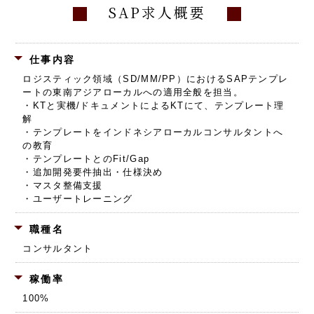
SAP求人概要
仕事内容
ロジスティック領域（SD/MM/PP）におけるSAPテンプレ
ートの東南アジアローカルへの適用全般を担当。
・KTと実機/ドキュメントによるKTにて、テンプレート理
解
・テンプレートをインドネシアローカルコンサルタントへ
の教育
・テンプレートとのFit/Gap
・追加開発要件抽出・仕様決め
・マスタ整備支援
・ユーザートレーニング
職種名
コンサルタント
稼働率
100%