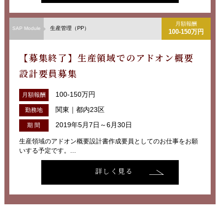
月額報酬
生産管理（PP）
SAP Module
100-150万円
【募集終了】生産領域でのアドオン概要
設計要員募集
100-150万円
月額報酬
関東｜都内23区
勤務地
2019年5月7日～6月30日
期 間
生産領域のアドオン概要設計書作成要員としてのお仕事をお願
いする予定です。...
詳しく見る