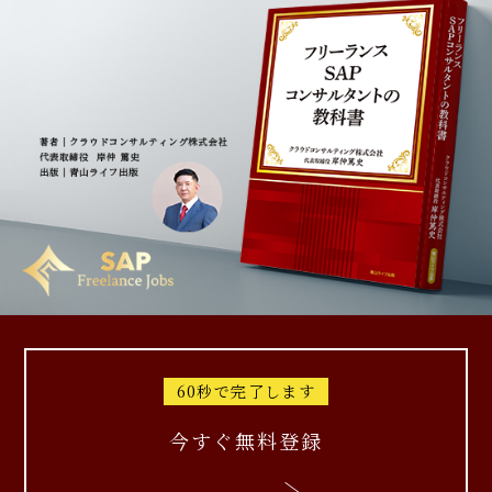
60秒で完了します
今すぐ無料登録