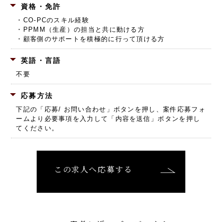
資格・免許
・CO-PCのスキル経験
・PPMM（生産）の担当と共に動ける方
・顧客側のサポートを積極的に行って頂ける方
英語・言語
不要
応募方法
下記の「応募/ お問い合わせ」ボタンを押し、
案件応募フォ
ームより必要事項を入力して「内容を送信」ボタンを押し
てください。
この求人へ応募する