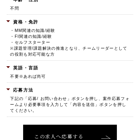
不問
資格・免許
・MM関連の知識/経験
・FI関連の知識/経験
・セルフスターター
※課題管理/課題解決の推進となり、チームリーダーとして
の役割も対応可能な方
英語・言語
不要※あれば尚可
応募方法
下記の「応募/ お問い合わせ」ボタンを押し、
案件応募フォ
ームより必要事項を入力して「内容を送信」ボタンを押し
てください。
この求人へ応募する