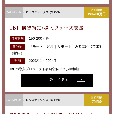
月額報酬
ロジスティックス（SD/MM）
SAP Module
150-200万円
IBP 構想策定/導入フェーズ支援
150-200万円
月額報酬
リモート｜関東｜リモート | 必要に応じて出社
勤務地
（都内）
2023/11～2024/1
期 間
IBPの導入プロジェクト参画/社内にて技術検証...
詳しく見る
月額報酬
ロジスティックス（SD/MM）
SAP Module
応相談