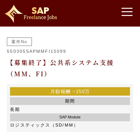
案件No
550305SAPMMFI15099
【募集終了】公共系システム支援
（MM、FI）
月額報酬
~150万
期間
長期
SAP Module
ロジスティックス（SD/MM）