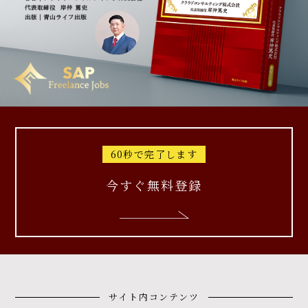
60秒で完了します
今すぐ無料登録
サイト内コンテンツ