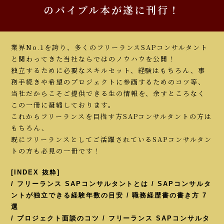
のバイブル本が遂に刊行！
業界No.1を誇り、多くのフリーランスSAPコンサルタント
と関わってきた当社ならではのノウハウを公開！
独立するために必要なスキルセット、経験はもちろん、事
務手続きや希望のプロジェクトに参画するためのコツ等、
当社だからこそご提供できる生の情報を、余すところなく
この一冊に凝縮しております。
これからフリーランスを目指す方SAPコンサルタントの方は
もちろん、
既にフリーランスとしてご活躍されているSAPコンサルタン
トの方も必見の一冊です！
[INDEX 抜粋]
/ フリーランス SAPコンサルタントとは / SAPコンサルタ
ントが独立できる経験年数の目安 / 職務経歴書の書き方 7
選
/ プロジェクト面談のコツ / フリーランス SAPコンサルタ