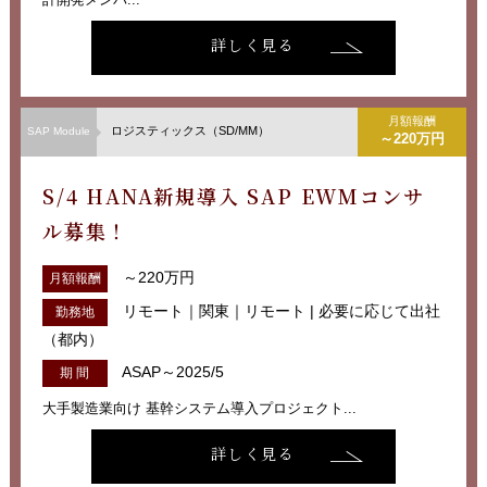
詳しく見る
月額報酬
ロジスティックス（SD/MM）
SAP Module
～220万円
S/4 HANA新規導入 SAP EWMコンサ
ル募集！
～220万円
月額報酬
リモート｜関東｜リモート | 必要に応じて出社
勤務地
（都内）
ASAP～2025/5
期 間
大手製造業向け 基幹システム導入プロジェクト...
詳しく見る