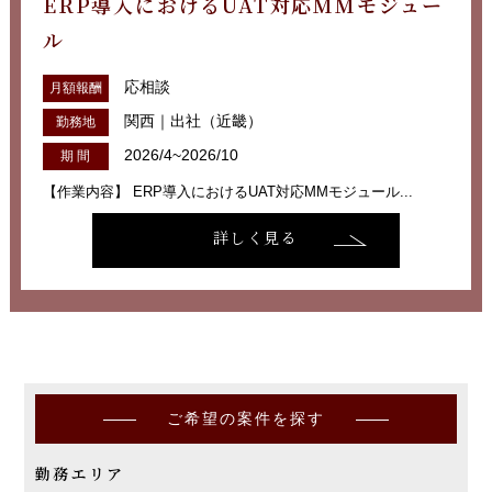
ERP導入におけるUAT対応MMモジュー
ル
応相談
月額報酬
関西｜出社（近畿）
勤務地
2026/4~2026/10
期 間
【作業内容】 ERP導入におけるUAT対応MMモジュール...
詳しく見る
ご希望の案件を探す
勤務エリア