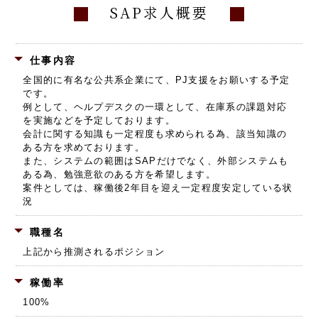
SAP求人概要
仕事内容
全国的に有名な公共系企業にて、PJ支援をお願いする予定
です。
例として、ヘルプデスクの一環として、在庫系の課題対応
を実施などを予定しております。
会計に関する知識も一定程度も求められる為、該当知識の
ある方を求めております。
また、システムの範囲はSAPだけでなく、外部システムも
ある為、勉強意欲のある方を希望します。
案件としては、稼働後2年目を迎え一定程度安定している状
況
職種名
上記から推測されるポジション
稼働率
100%