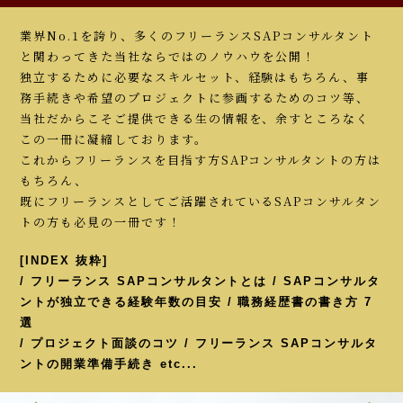
業界No.1を誇り、多くのフリーランスSAPコンサルタント
と関わってきた当社ならではのノウハウを公開！
独立するために必要なスキルセット、経験はもちろん、事
務手続きや希望のプロジェクトに参画するためのコツ等、
当社だからこそご提供できる生の情報を、余すところなく
この一冊に凝縮しております。
これからフリーランスを目指す方SAPコンサルタントの方は
もちろん、
既にフリーランスとしてご活躍されているSAPコンサルタン
トの方も必見の一冊です！
[INDEX 抜粋]
/ フリーランス SAPコンサルタントとは / SAPコンサルタ
ントが独立できる経験年数の目安 / 職務経歴書の書き方 7
選
/ プロジェクト面談のコツ / フリーランス SAPコンサルタ
ントの開業準備手続き etc...