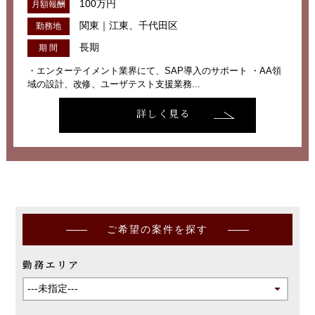
100万円
月額報酬
関東｜江東、千代田区
勤務地
長期
期 間
・エンターテイメント業界にて、SAP導入のサポート ・AA領
域の設計、改修、ユーザテスト支援業務...
詳しく見る
ご希望の案件を探す
勤務エリア