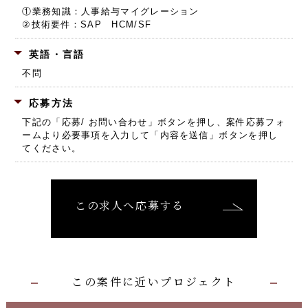
①業務知識：人事給与マイグレーション
②技術要件：SAP HCM/SF
英語・言語
不問
応募方法
下記の「応募/ お問い合わせ」ボタンを押し、
案件応募フォ
ームより必要事項を入力して「内容を送信」ボタンを押し
てください。
この求人へ応募する
この案件に近いプロジェクト