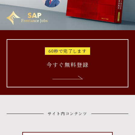
60秒で完了します
今すぐ無料登録
サイト内コンテンツ