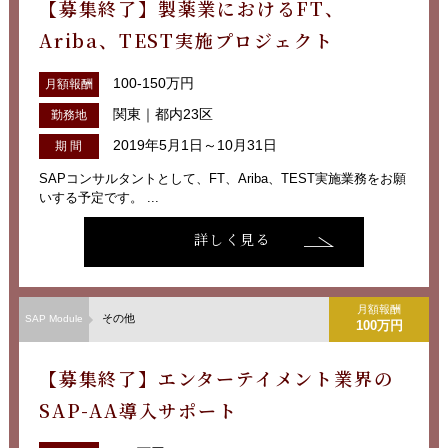
【募集終了】製薬業におけるFT、
Ariba、TEST実施プロジェクト
100-150万円
月額報酬
関東｜都内23区
勤務地
2019年5月1日～10月31日
期 間
SAPコンサルタントとして、FT、Ariba、TEST実施業務をお願
いする予定です。 ...
詳しく見る
月額報酬
その他
SAP Module
100万円
【募集終了】エンターテイメント業界の
SAP-AA導入サポート