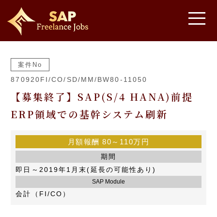
案件No
870920FI/CO/SD/MM/BW80-11050
【募集終了】SAP(S/4 HANA)前提
ERP領域での基幹システム刷新
月額報酬
80～110万円
期間
即日～2019年1月末(延長の可能性あり)
SAP Module
会計（FI/CO）