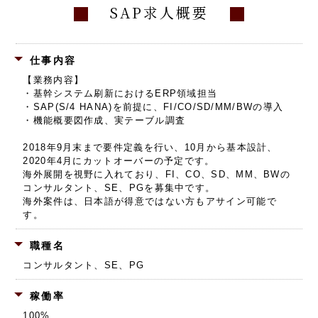
SAP求人概要
仕事内容
【業務内容】
・基幹システム刷新におけるERP領域担当
・SAP(S/4 HANA)を前提に、FI/CO/SD/MM/BWの導入
・機能概要図作成、実テーブル調査
2018年9月末まで要件定義を行い、10月から基本設計、
2020年4月にカットオーバーの予定です。
海外展開を視野に入れており、FI、CO、SD、MM、BWの
コンサルタント、SE、PGを募集中です。
海外案件は、日本語が得意ではない方もアサイン可能で
す。
職種名
コンサルタント、SE、PG
稼働率
100%