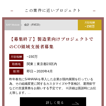
この案件に近いプロジェクト
月額報酬
会計（FI/CO）
SAP Module
~150万
【募集終了】製造業向けプロジェクトで
のCO領域支援者募集
~150万
月額報酬
関東｜東京都23区内
勤務地
即日～2020年4月
期 間
昨年春先にS/4HANAを導入した企業が国内展開を行っている
為、その組織変更に関するカスタマイズや予算検討、運用保守
などの支援業務をお願いする予定です。 ※詳細は面談時にお伝
え致します。...
詳しく見る