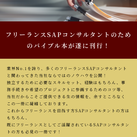
フリーランスSAPコンサルタントのため
のバイブル本が遂に刊行！
業界No.1を誇り、多くのフリーランスSAPコンサルタント
と関わってきた当社ならではのノウハウを公開！
独立するために必要なスキルセット、経験はもちろん、事
務手続きや希望のプロジェクトに参画するためのコツ等、
当社だからこそご提供できる生の情報を、余すところなく
この一冊に凝縮しております。
これからフリーランスを目指す方SAPコンサルタントの方は
もちろん、
既にフリーランスとしてご活躍されているSAPコンサルタン
トの方も必見の一冊です！