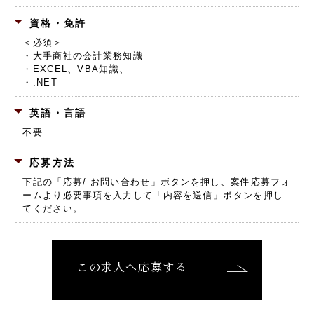
資格・免許
＜必須＞
・大手商社の会計業務知識
・EXCEL、VBA知識、
・.NET
英語・言語
不要
応募方法
下記の「応募/ お問い合わせ」ボタンを押し、
案件応募フォ
ームより必要事項を入力して「内容を送信」ボタンを押し
てください。
この求人へ応募する