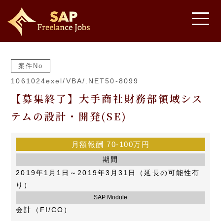
案件No
1061024exel/VBA/.NET50-8099
【募集終了】大手商社財務部領域シス
テムの設計・開発(SE)
月額報酬
70-100万円
期間
2019年1月1日～2019年3月31日（延長の可能性有
り）
SAP Module
会計（FI/CO）