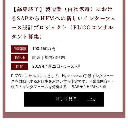
【募集終了】製造業（白物家電）におけ
るSAPからHFMへの新しいインターフェ
ース設計プロジェクト（FI/COコンサル
タント募集）
100-150万円
月額報酬
関東｜都内23区内
勤務地
2019年4月22日～3～6か月
期 間
FI/COコンサルタントとして、Hyperionへの手動インタフェー
スを自動化するお仕事をお願いする予定です。 <業務内容> ・
現在のインタフェースを分析する ・SAPからHFMへの新...
詳しく見る