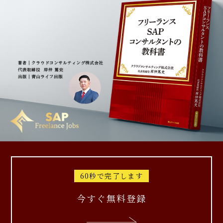
60秒で完了します
今すぐ無料登録