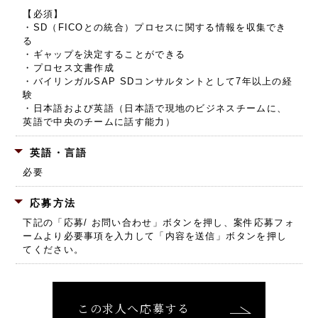
【必須】
・SD（FICOとの統合）プロセスに関する情報を収集でき
る
・ギャップを決定することができる
・プロセス文書作成
・バイリンガルSAP SDコンサルタントとして7年以上の経
験
・日本語および英語（日本語で現地のビジネスチームに、
英語で中央のチームに話す能力）
英語・言語
必要
応募方法
下記の「応募/ お問い合わせ」ボタンを押し、
案件応募フォ
ームより必要事項を入力して「内容を送信」ボタンを押し
てください。
この求人へ応募する