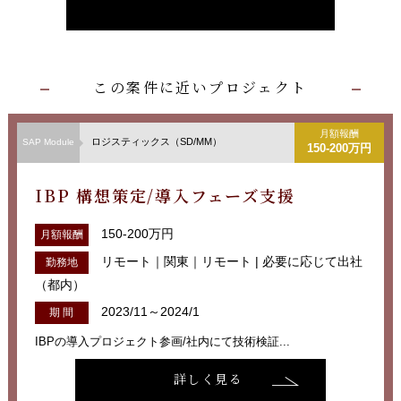
この案件に近いプロジェクト
月額報酬
ロジスティックス（SD/MM）
SAP Module
150-200万円
IBP 構想策定/導入フェーズ支援
150-200万円
月額報酬
リモート｜関東｜リモート | 必要に応じて出社
勤務地
（都内）
2023/11～2024/1
期 間
IBPの導入プロジェクト参画/社内にて技術検証...
詳しく見る