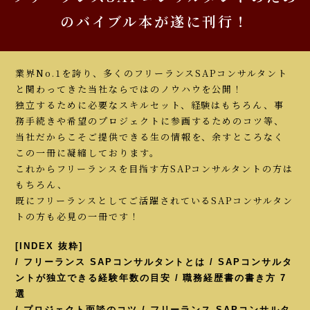
のバイブル本が遂に刊行！
業界No.1を誇り、多くのフリーランスSAPコンサルタント
と関わってきた当社ならではのノウハウを公開！
独立するために必要なスキルセット、経験はもちろん、事
務手続きや希望のプロジェクトに参画するためのコツ等、
当社だからこそご提供できる生の情報を、余すところなく
この一冊に凝縮しております。
これからフリーランスを目指す方SAPコンサルタントの方は
もちろん、
既にフリーランスとしてご活躍されているSAPコンサルタン
トの方も必見の一冊です！
[INDEX 抜粋]
/ フリーランス SAPコンサルタントとは / SAPコンサルタ
ントが独立できる経験年数の目安 / 職務経歴書の書き方 7
選
/ プロジェクト面談のコツ / フリーランス SAPコンサルタ