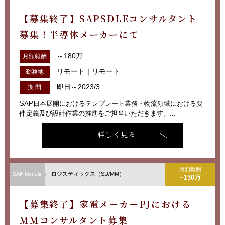
【募集終了】SAPSDLEコンサルタント
募集！半導体メーカーにて
～180万
月額報酬
リモート｜リモート
勤務地
即日～2023/3
期 間
SAP日本展開におけるテンプレート業務・物流領域における要
件定義及び設計作業の推進をご担当いただきます。...
詳しく見る
月額報酬
ロジスティックス（SD/MM）
SAP Module
~150万
【募集終了】家電メーカーPJにおける
MMコンサルタント募集