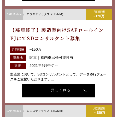
月額報酬
ロジスティックス（SD/MM）
SAP Module
~150万
【募集終了】製造業向けSAPロールイン
PJにてSDコンサルタント募集
~150万
月額報酬
関東｜都内※出張可能性有
勤務地
2021年9月中旬～
期 間
製造業において、SDコンサルタントとして、データ移行フェー
ズをご支援いただきます。...
詳しく見る
月額報酬
ロジスティックス（SD/MM）
SAP Module
～180万