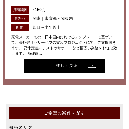
~150万
月額報酬
関東｜東京都～関東内
勤務地
即日～半年以上
期 間
家電メーカーでの、日本国内におけるテンプレートに基づい
て、海外デリバリーハブの実装プロジェクトにて、ご支援頂き
ます。 要件定義～テストやサポートなど幅広い業務をお任せ致
します。 ※詳細は...
詳しく見る
ご希望の案件を探す
勤務エリア