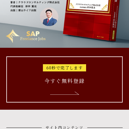
60秒で完了します
今すぐ無料登録
サイト内コンテンツ