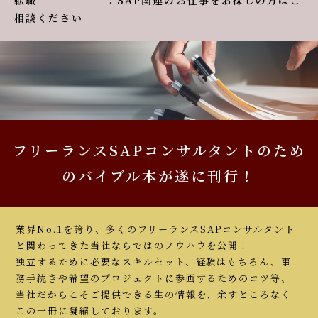
転職 ：SAP関連のお仕事をお探しの方はご
相談ください
フリーランスSAPコンサルタントのため
のバイブル本が遂に刊行！
業界No.1を誇り、多くのフリーランスSAPコンサルタント
と関わってきた当社ならではのノウハウを公開！
独立するために必要なスキルセット、経験はもちろん、事
務手続きや希望のプロジェクトに参画するためのコツ等、
当社だからこそご提供できる生の情報を、余すところなく
この一冊に凝縮しております。