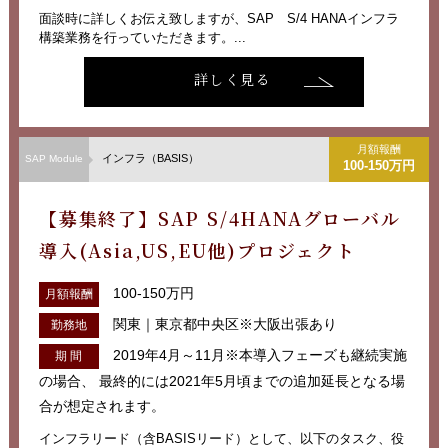
面談時に詳しくお伝え致しますが、SAP S/4 HANAインフラ
構築業務を行っていただきます。...
詳しく見る
月額報酬
インフラ（BASIS）
SAP Module
100-150万円
【募集終了】SAP S/4HANAグローバル
導入(Asia,US,EU他)プロジェクト
100-150万円
月額報酬
関東｜東京都中央区※大阪出張あり
勤務地
2019年4月～11月※本導入フェーズも継続実施
期 間
の場合、 最終的には2021年5月頃までの追加延長となる場
合が想定されます。
インフラリード（含BASISリード）として、以下のタスク、役