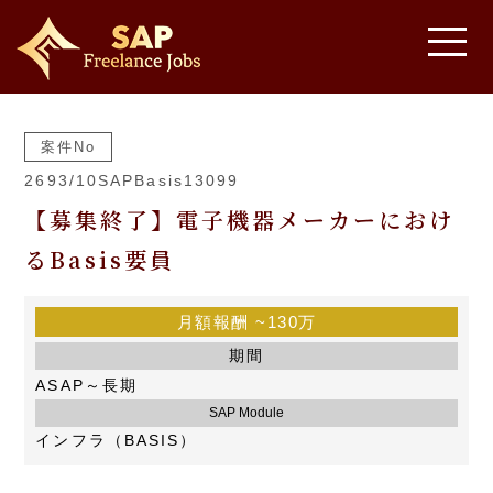
案件No
2693/10SAPBasis13099
【募集終了】電子機器メーカーにおけ
るBasis要員
月額報酬
~130万
期間
ASAP～長期
SAP Module
インフラ（BASIS）