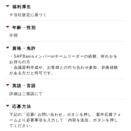
福利厚生
※当社規定に基づく
年齢・性別
不問
資格・免許
・SAPBasisメンバーorチームリーダーの経験、何れかを
お持ちの方
・会議資料作成や、お客様との打ち合わせ参加、折衝経験
がある方だと尚可です。
英語・言語
詳細はご面談にて
応募方法
下記の「応募/ お問い合わせ」ボタンを押し、
案件応募フォ
ームより必要事項を入力して「内容を送信」ボタンを押し
てください。