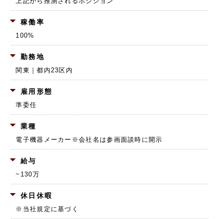
上記から推測されるポジション
稼働率
100%
勤務地
関東｜都内23区内
雇用形態
準委任
業種
電子機器メーカー
※会社名は参画面談時に開示
給与
~130万
休日休暇
※当社規定に基づく