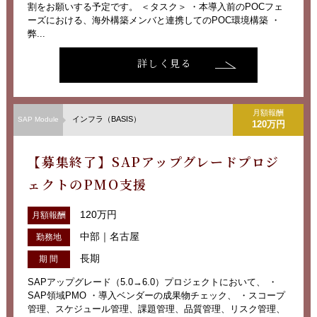
割をお願いする予定です。 ＜タスク＞ ・本導入前のPOCフェ
ーズにおける、海外構築メンバと連携してのPOC環境構築 ・
弊...
詳しく見る
月額報酬
インフラ（BASIS）
SAP Module
120万円
【募集終了】SAPアップグレードプロジ
ェクトのPMO支援
120万円
月額報酬
中部｜名古屋
勤務地
長期
期 間
SAPアップグレード（5.0→6.0）プロジェクトにおいて、 ・
SAP領域PMO ・導入ベンダーの成果物チェック、 ・スコープ
管理、スケジュール管理、課題管理、品質管理、リスク管理、