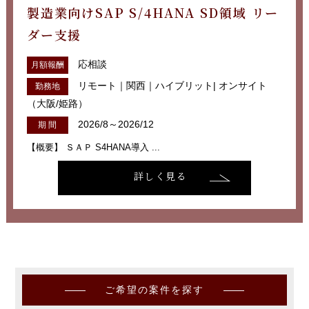
製造業向けSAP S/4HANA SD領域 リー
ダー支援
応相談
月額報酬
リモート｜関西｜ハイブリット| オンサイト
勤務地
（大阪/姫路）
2026/8～2026/12
期 間
【概要】 ＳＡＰ S4HANA導入 ...
詳しく見る
ご希望の案件を探す