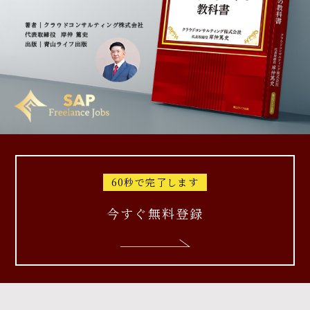
60秒で完了します
今すぐ無料登録