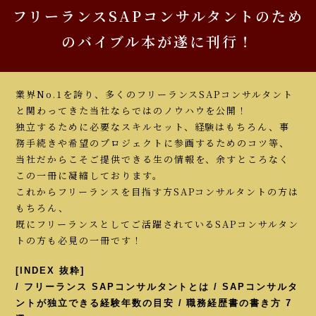
フリーランスSAPコンサルタントのため
のバイブル本が遂に刊行！
業界No.1を誇り、多くのフリーランスSAPコンサルタント
と関わってきた当社ならではのノウハウを公開！
独立するために必要なスキルセット、経験はもちろん、事
務手続きや希望のプロジェクトに参画するためのコツ等、
当社だからこそご提供できる生の情報を、余すところなく
この一冊に凝縮しております。
これからフリーランスを目指す方SAPコンサルタントの方は
もちろん、
既にフリーランスとしてご活躍されているSAPコンサルタン
トの方も必見の一冊です！
[INDEX 抜粋]
/ フリーランス SAPコンサルタントとは / SAPコンサルタ
ントが独立できる経験年数の目安 / 職務経歴書の書き方 7