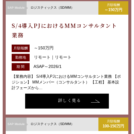
月額報酬
ロジスティックス（SD/MM）
SAP Module
～150万円
S/4導入PJにおけるMMコンサルタント
業務
～150万円
月額報酬
リモート｜リモート
勤務地
ASAP～2026/1
期 間
【業務内容】 S/4導入PJにおけるMMコンサルタント業務 【ポ
ジション】 MMメンバー（コンサルタント） 【工程】 基本設
計フェーズから...
詳しく見る
月額報酬
ロジスティックス（SD/MM）
SAP Module
100-150万円