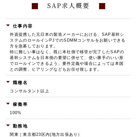
SAP求人概要
仕事内容
外資提携した元日本の製造メーカーにおける、SAP基幹シ
ステムのロールインPJでのSDMMコンサルをお願いできる
方を急募しております。
特に難しい事はなく、既に本社側で移管が完了したSAPの
基幹システムを日本側の要望に併せて、使い勝手のいい形
でロールインできるよう、要件定義や場合によっては本国
との調整、ヒアリングなどもお任せ致します。
職種名
コンサルタント以上
稼働率
100%
勤務地
関東｜東京都23区内(地方出張あり）