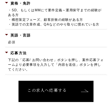
資格・免許
・SD、もしくはMMにて要件定義～運用保守までの経験が
ある方
・構想策定フェーズ、顧客折衝の経験がある方
・英語での文章作成、QAなどのやり取りに慣れている方
英語・言語
必須
応募方法
下記の「応募/ お問い合わせ」ボタンを押し、
案件応募フォ
ームより必要事項を入力して「内容を送信」ボタンを押し
てください。
この求人へ応募する