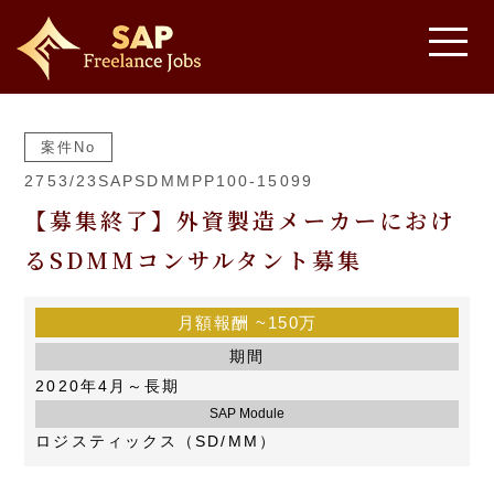
案件No
2753/23SAPSDMMPP100-15099
【募集終了】外資製造メーカーにおけ
るSDMMコンサルタント募集
月額報酬
~150万
期間
2020年4月～長期
SAP Module
ロジスティックス（SD/MM）