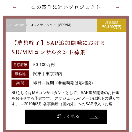
この案件に近いプロジェクト
月額報酬
ロジスティックス（SD/MM）
SAP Module
50-100万円
【募集終了】SAP追加開発における
SD/MMコンサルタント募集
50-100万円
月額報酬
関東｜東京都内
勤務地
即日～長期（参画時期は応相談）
期 間
SDもしくはMMコンサルタントとして、SAP追加開発のお仕事
をお任せする予定です。 スケジュールイメージは以下の通りで
す。 ～2019年3月 各事業所（国内外）へのSAP導入（お客...
詳しく見る