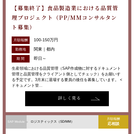
【募集終了】食品製造業における品質管
理プロジェクト（PP/MMコンサルタン
ト募集）
100-150万円
月額報酬
関東｜都内
勤務地
即日～
期 間
生産領域における品質管理（SAP作成物に対するドキュメント
管理と品質管理をクライアント側としてチェック）をお願いす
る予定です。3月末に退場する要員の後任を募集しています。 <
ドキュメント管...
詳しく見る
月額報酬
ロジスティックス（SD/MM）
SAP Module
応相談