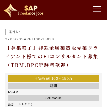
案件No
3206/23SAPFI100-15099
【募集終了】非鉄金属製造販売業クラ
イアント様でのFIコンサルタント募集
（TRM,BPC経験者歓迎）
月額報酬
100～150万
期間
ASAP
SAP Module
会計（FI/CO）