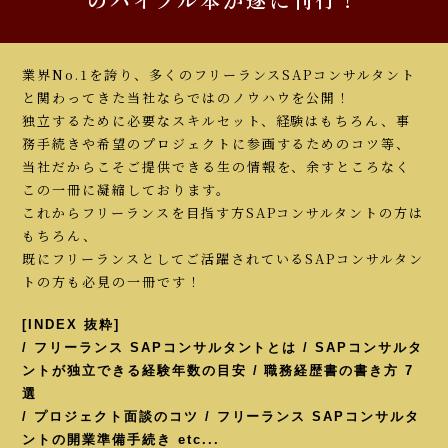
業界No.1を誇り、多くのフリーランスSAPコンサルタント
と関わってきた当社ならではのノウハウを公開！
独立するために必要なスキルセット、経験はもちろん、事
務手続きや希望のプロジェクトに参画するためのコツ等、
当社だからこそご提供できる生の情報を、余すところなく
この一冊に凝縮しております。
これからフリーランスを目指す方SAPコンサルタントの方は
もちろん、
既にフリーランスとしてご活躍されているSAPコンサルタン
トの方も必見の一冊です！
[INDEX 抜粋]
/ フリーランス SAPコンサルタントとは / SAPコンサルタ
ントが独立できる経験年数の目安 / 職務経歴書の書き方 7
選
/ プロジェクト面談のコツ / フリーランス SAPコンサルタ
ントの開業準備手続き etc...