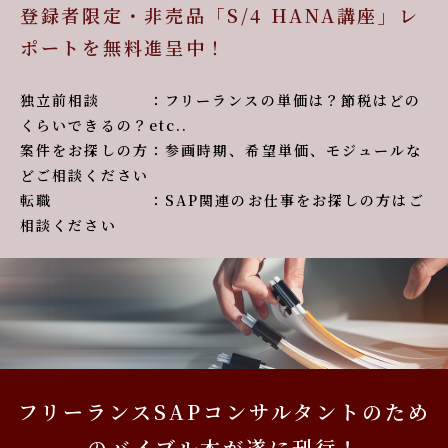
登録者限定・非売品「S/4 HANA講座」レ
ポートを無料進呈中！
独立前相談 ：フリーランスの単価は？節税はどの
くらいできるの？etc..
案件をお探しの方：参画時期、希望単価、モジュールな
どご相談ください
転職 ：SAP関連のお仕事をお探しの方はご
相談ください
フリーランスSAPコンサルタントのため
のバイブル本が遂に刊行！