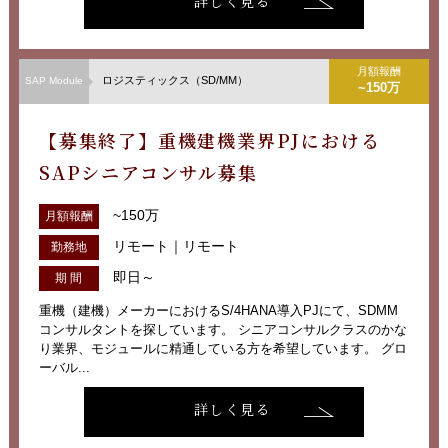
詳しく見る
月額報酬
ロジスティックス（SD/MM）
SAP Module
~150万
【募集終了】重機建機業界PJにおける
SAPシニアコンサル募集
~150万
月額報酬
リモート｜リモート
勤務地
即日～
期 間
重機（建機）メーカーにおけるS/4HANA導入PJにて、SDMM
コンサルタントを探しています。 シニアコンサルクラスのかな
り業界、モジュールに精通している方を希望しています。 グロ
ーバル...
詳しく見る