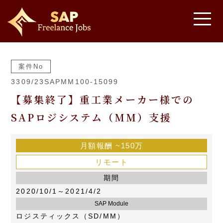
案件No
3309/23SAPMM100-15099
【募集終了】重工業メーカー様での
SAPロジシステム（MM）支援
月額報酬
~150万
リモート
期間
2020/10/1～2021/4/2
SAP Module
ロジスティックス（SD/MM）