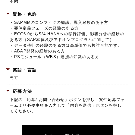
不問
資格・免許
・SAPMMのコンフィグの知識、導入経験のある方
・要件定義フェーズの経験のある方
・ECC6.0からS/4 HANAへの移行評価、影響分析の経験の
ある方（SAP本体及びアドオンプログラムに関して）
・データ移行の経験のある方は高単価でも検討可能です。
・ABAP開発の経験のある方
・PSモジュール（WBS）連携の知識のある方
英語・言語
尚可
応募方法
下記の「応募/ お問い合わせ」ボタンを押し、
案件応募フォ
ームより必要事項を入力して「内容を送信」ボタンを押し
てください。