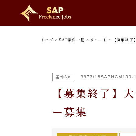
トップ
>
SAP案件一覧
>
リモート
>
【募集終了
3973/18SAPHCM100-
案件No
【募集終了】大
ー募集