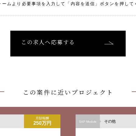
ォームより必要事項を入力して「内容を送信」ボタンを押して
この求人へ応募する
この案件に近いプロジェクト
月額報酬
その他
SAP Module
250万円