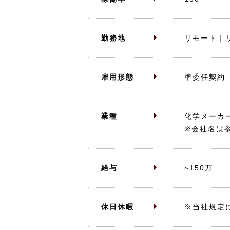
勤務地
リモート｜
雇用形態
準委任契約
業種
化学メーカ
※会社名は
給与
~150万
休日休暇
※当社規定