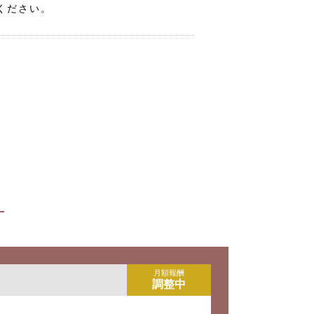
ください。
月額報酬
調整中