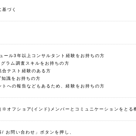
に基づく
ジュール3年以上コンサルタント経験をお持ちの方
プログラム調査スキルをお持ちの方
結合テスト経験のある方
ブ知識をお持ちの方
ントへの報告などもあるため、経験をお持ちの方
（※オフショア(インド)メンバーとコミュニケーションをとる
募/ お問い合わせ」ボタンを押し、