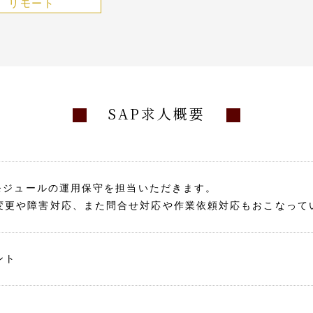
リモート
SAP求人概要
Mモジュールの運用保守を担当いただきます。
変更や障害対応、また問合せ対応や作業依頼対応もおこなって
ント