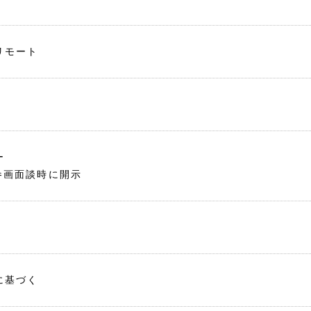
リモート
ー
参画面談時に開示
に基づく