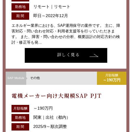
リモート｜リモート
勤務地
即日～2022年12月
期 間
エネルギー業界における、SAP運用保守の案件です。 主に、障
害対応・問い合わせ対応・利用者支援等を行っていただきま
す。 また、障害・問い合わせの分析、概要設計の対応方針の検
討・修正等も発...
詳しく見る
月額報酬
その他
SAP Module
～190万円
電機メーカー向け大規模SAP PJT
～190万円
月額報酬
関東｜出社（都内）
勤務地
2025/9～順次調整
期 間