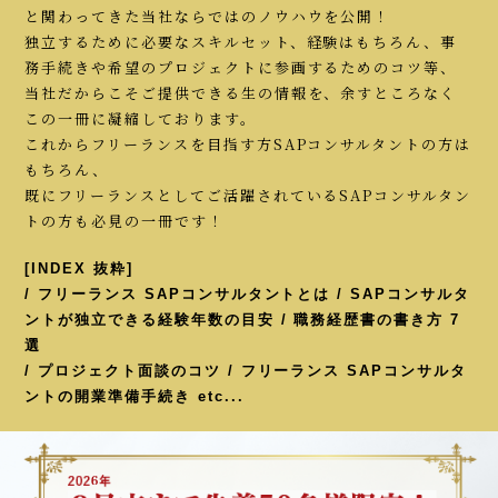
と関わってきた当社ならではのノウハウを公開！
独立するために必要なスキルセット、経験はもちろん、事
務手続きや希望のプロジェクトに参画するためのコツ等、
当社だからこそご提供できる生の情報を、余すところなく
この一冊に凝縮しております。
これからフリーランスを目指す方SAPコンサルタントの方は
もちろん、
既にフリーランスとしてご活躍されているSAPコンサルタン
トの方も必見の一冊です！
[INDEX 抜粋]
/ フリーランス SAPコンサルタントとは / SAPコンサルタ
ントが独立できる経験年数の目安 / 職務経歴書の書き方 7
選
/ プロジェクト面談のコツ / フリーランス SAPコンサルタ
ントの開業準備手続き etc...