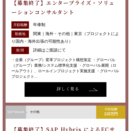
【募集終了】エンタープライズ・ソリュ
ーションコンサルタント
年俸制
月額報酬
関東｜海外・その他｜東京（プロジェクトによ
勤務地
り国内・海外出張の可能性あり）
詳細はご面談にて
期 間
・企業（グループ）変革プロジェクト構想策定 ・グローバル
（グループ）業務/システム標準化支援 ・グローバル展開（ロ
ールアウト）、ロールインプロジェクト実施支援 ・グローバル
プロジェクト...
詳しく見る
月額報酬
その他
SAP Module
110万円
【募集終了】SAP Hybris によるECサ