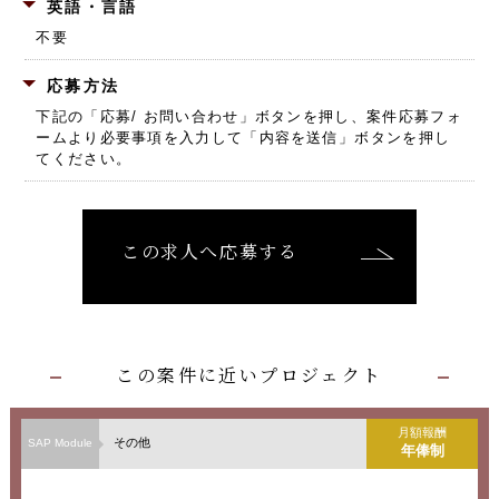
英語・言語
不要
応募方法
下記の「応募/ お問い合わせ」ボタンを押し、
案件応募フォ
ームより必要事項を入力して「内容を送信」ボタンを押し
てください。
この求人へ応募する
この案件に近いプロジェクト
月額報酬
その他
SAP Module
年俸制