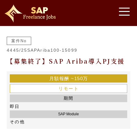
案件No
4445/25SAPAriba100-15099
【募集終了】SAP Ariba導入PJ支援
月額報酬
~150万
リモート
期間
即日
SAP Module
その他