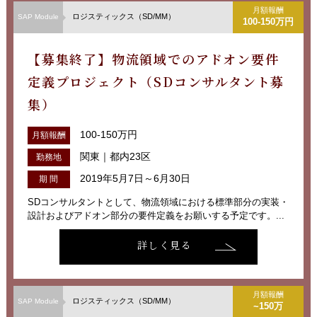
月額報酬
ロジスティックス（SD/MM）
SAP Module
100-150万円
【募集終了】物流領域でのアドオン要件
定義プロジェクト（SDコンサルタント募
集）
100-150万円
月額報酬
関東｜都内23区
勤務地
2019年5月7日～6月30日
期 間
SDコンサルタントとして、物流領域における標準部分の実装・
設計およびアドオン部分の要件定義をお願いする予定です。...
詳しく見る
月額報酬
ロジスティックス（SD/MM）
SAP Module
~150万