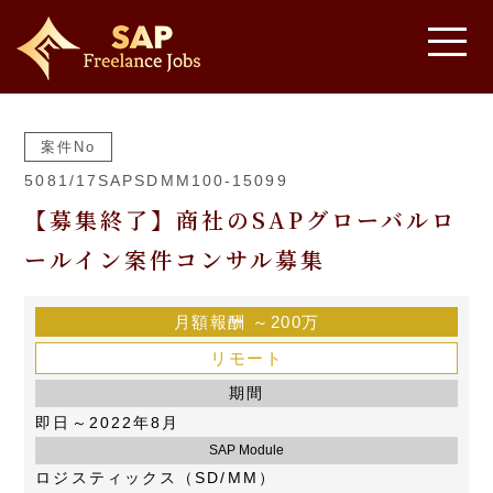
案件No
5081/17SAPSDMM100-15099
【募集終了】商社のSAPグローバルロ
ールイン案件コンサル募集
月額報酬
～200万
リモート
期間
即日～2022年8月
SAP Module
ロジスティックス（SD/MM）