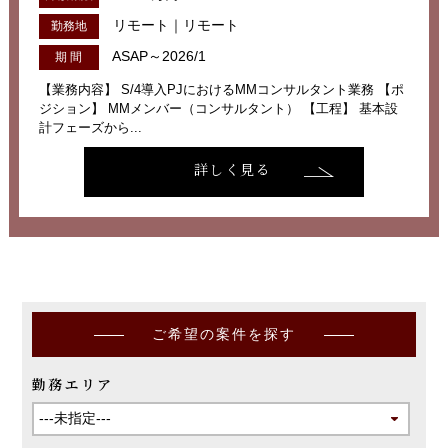
リモート｜リモート
勤務地
ASAP～2026/1
期 間
【業務内容】 S/4導入PJにおけるMMコンサルタント業務 【ポ
ジション】 MMメンバー（コンサルタント） 【工程】 基本設
計フェーズから...
詳しく見る
ご希望の案件を探す
勤務エリア