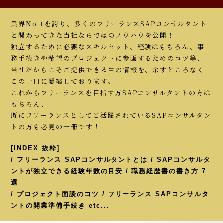
業界No.1を誇り、多くのフリーランスSAPコンサルタント
と関わってきた当社ならではのノウハウを公開！
独立するために必要なスキルセット、経験はもちろん、事
務手続きや希望のプロジェクトに参画するためのコツ等、
当社だからこそご提供できる生の情報を、余すところなく
この一冊に凝縮しております。
これからフリーランスを目指す方SAPコンサルタントの方は
もちろん、
既にフリーランスとしてご活躍されているSAPコンサルタン
トの方も必見の一冊です！
[INDEX 抜粋]
/ フリーランス SAPコンサルタントとは / SAPコンサルタ
ントが独立できる経験年数の目安 / 職務経歴書の書き方 7
選
/ プロジェクト面談のコツ / フリーランス SAPコンサルタ
ントの開業準備手続き etc...