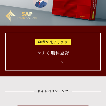
60秒で完了します
今すぐ無料登録
サイト内コンテンツ