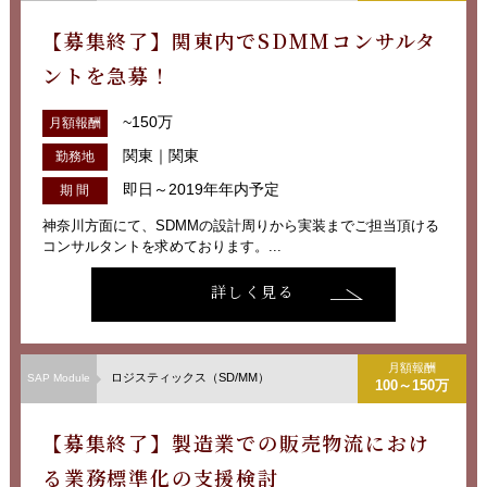
【募集終了】関東内でSDMMコンサルタ
ントを急募！
~150万
月額報酬
関東｜関東
勤務地
即日～2019年年内予定
期 間
神奈川方面にて、SDMMの設計周りから実装までご担当頂ける
コンサルタントを求めております。...
詳しく見る
月額報酬
ロジスティックス（SD/MM）
SAP Module
100～150万
【募集終了】製造業での販売物流におけ
る業務標準化の支援検討