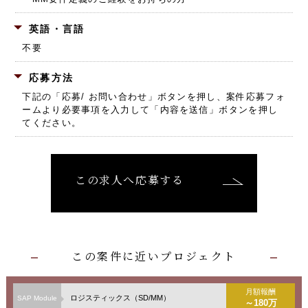
英語・言語
不要
応募方法
下記の「応募/ お問い合わせ」ボタンを押し、
案件応募フォ
ームより必要事項を入力して「内容を送信」ボタンを押し
てください。
この求人へ応募する
この案件に近いプロジェクト
月額報酬
ロジスティックス（SD/MM）
SAP Module
～180万