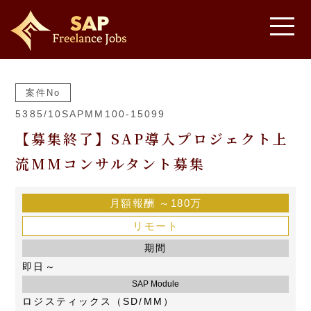
案件No
5385/10SAPMM100-15099
【募集終了】SAP導入プロジェクト上
流MMコンサルタント募集
月額報酬
～180万
リモート
期間
即日～
SAP Module
ロジスティックス（SD/MM）