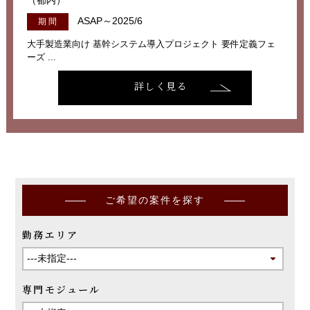
（都内）
ASAP～2025/6
期 間
大手製造業向け 基幹システム導入プロジェクト 要件定義フェ
ーズ ...
詳しく見る
ご希望の案件を探す
勤務エリア
専門モジュール