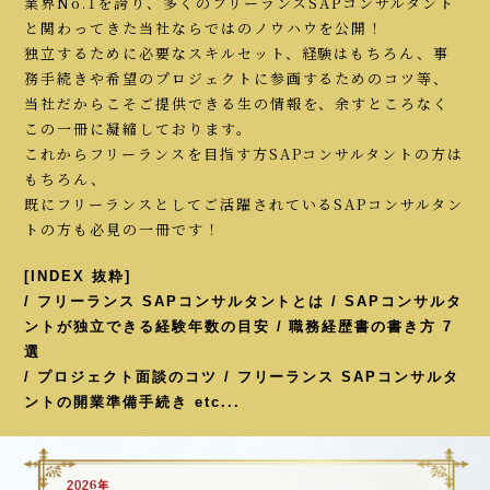
業界No.1を誇り、多くのフリーランスSAPコンサルタント
と関わってきた当社ならではのノウハウを公開！
独立するために必要なスキルセット、経験はもちろん、事
務手続きや希望のプロジェクトに参画するためのコツ等、
当社だからこそご提供できる生の情報を、余すところなく
この一冊に凝縮しております。
これからフリーランスを目指す方SAPコンサルタントの方は
もちろん、
既にフリーランスとしてご活躍されているSAPコンサルタン
トの方も必見の一冊です！
[INDEX 抜粋]
/ フリーランス SAPコンサルタントとは / SAPコンサルタ
ントが独立できる経験年数の目安 / 職務経歴書の書き方 7
選
/ プロジェクト面談のコツ / フリーランス SAPコンサルタ
ントの開業準備手続き etc...