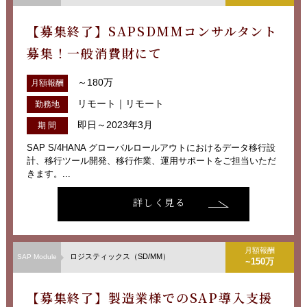
【募集終了】SAPSDMMコンサルタント
募集！一般消費財にて
～180万
月額報酬
リモート｜リモート
勤務地
即日～2023年3月
期 間
SAP S/4HANA グローバルロールアウトにおけるデータ移行設
計、移行ツール開発、移行作業、運用サポートをご担当いただ
きます。...
詳しく見る
月額報酬
ロジスティックス（SD/MM）
SAP Module
~150万
【募集終了】製造業様でのSAP導入支援