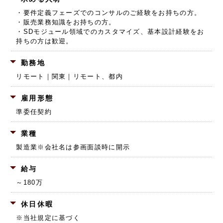
・要件定義フェーズでのコンサルのご経験をお持ちの方。
・販売業務知識をお持ちの方。
・SDモジュール領域でのカスタマイズ、基本設計経験をお
持ちの方は歓迎。
勤務地
リモート｜関東｜リモート、都内
雇用形態
準委任契約
業種
製造業
※会社名は参画面談時に開示
給与
～180万
休日休暇
※当社規定に基づく