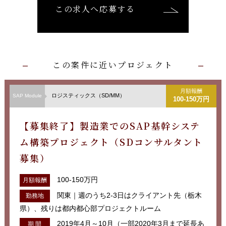
この求人へ応募する
この案件に近いプロジェクト
月額報酬
ロジスティックス（SD/MM）
SAP Module
100-150万円
【募集終了】製造業でのSAP基幹システ
ム構築プロジェクト（SDコンサルタント
募集）
100-150万円
月額報酬
関東｜週のうち2-3日はクライアント先（栃木
勤務地
県）、残りは都内都心部プロジェクトルーム
2019年4月～10月（一部2020年3月まで延長あ
期 間