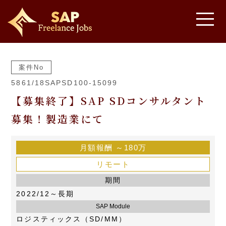
案件No
5861/18SAPSD100-15099
【募集終了】SAP SDコンサルタント
募集！製造業にて
月額報酬
～180万
リモート
期間
2022/12～長期
SAP Module
ロジスティックス（SD/MM）