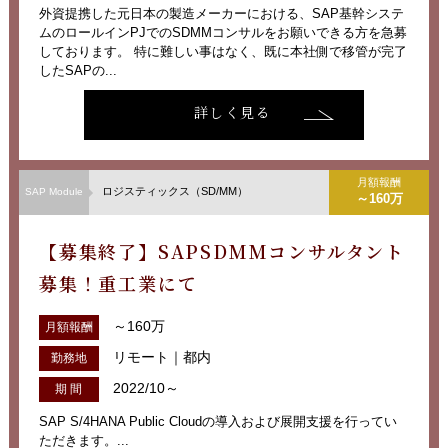
外資提携した元日本の製造メーカーにおける、SAP基幹システ
ムのロールインPJでのSDMMコンサルをお願いできる方を急募
しております。 特に難しい事はなく、既に本社側で移管が完了
したSAPの...
詳しく見る
月額報酬
ロジスティックス（SD/MM）
SAP Module
～160万
【募集終了】SAPSDMMコンサルタント
募集！重工業にて
～160万
月額報酬
リモート｜都内
勤務地
2022/10～
期 間
SAP S/4HANA Public Cloudの導入および展開支援を行ってい
ただきます。...